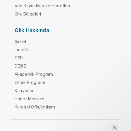
Veri Kaynakları ve Hedefleri
Qlik Bölgeleri
Qlik Hakkında
Şirket
Liderlik
CSR
DEI&B
Akademik Program
Ortak Programı
Kariyerler
Haber Merkezi
Küresel Ofis/İletişim