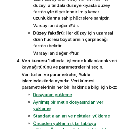
düzey, altındaki düzeye kıyasla düzey
faktörüyle ölçeklendirilmiş kenar
uzunluklarına sahip hücrelere sahiptir.
Varsayılan değer
6
'dır.
Düzey faktörü
: Her düzey için uzamsal
dizin hücresi boyutlarının çarpılacağı
faktörü belirtir.
Varsayılan değer
4
'tür.
Veri kümesi 1
altında, işlemde kullanılacak veri
kaynağı türünü ve parametrelerini seçin.
Veri türleri ve parametreler,
Yükle
işlemindekilerle aynıdır. Veri kümesi
parametrelerinin her biri hakkında bilgi için bkz:
Dosyadan yükleme
Ayrılmış bir metin dosyasından veri
yükleme
Standart alanları ve noktaları yükleme
Önceden yüklenmiş bir tabloyu