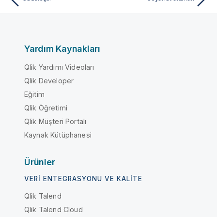
Yardım Kaynakları
Qlik Yardımı Videoları
Qlik Developer
Eğitim
Qlik Öğretimi
Qlik Müşteri Portalı
Kaynak Kütüphanesi
Ürünler
VERI ENTEGRASYONU VE KALITE
Qlik Talend
Qlik Talend Cloud