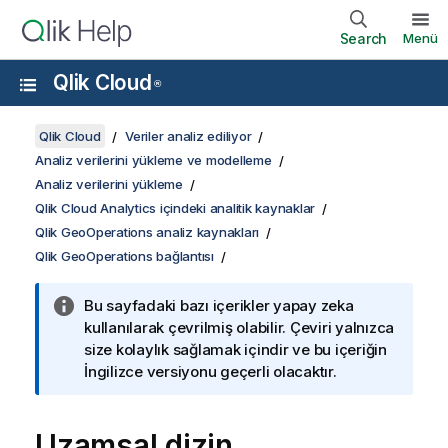
Search
Menü
Qlik Cloud
®
Qlik Cloud
Veriler analiz ediliyor
Analiz verilerini yükleme ve modelleme
Analiz verilerini yükleme
Qlik Cloud Analytics içindeki analitik kaynaklar
Qlik GeoOperations analiz kaynakları
Qlik GeoOperations bağlantısı
Bu sayfadaki bazı içerikler yapay zeka
kullanılarak çevrilmiş olabilir. Çeviri yalnızca
size kolaylık sağlamak içindir ve bu içeriğin
İngilizce versiyonu geçerli olacaktır.
Uzamsal dizin