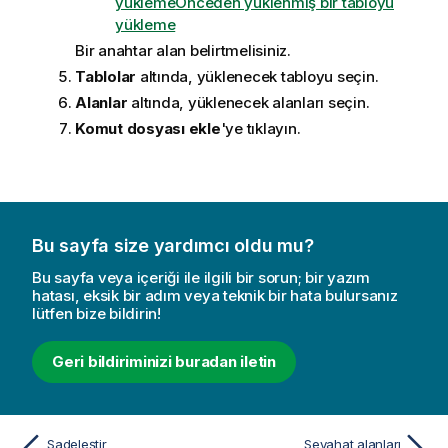
yükleme
Önceden yüklenmiş bir tabloyu
yükleme
Bir anahtar alan belirtmelisiniz.
Tablolar
altında, yüklenecek tabloyu seçin.
Alanlar
altında, yüklenecek alanları seçin.
Komut dosyası ekle
'ye tıklayın.
Bu sayfa size yardımcı oldu mu?
Bu sayfa veya içeriği ile ilgili bir sorun; bir yazım
hatası, eksik bir adım veya teknik bir hata bulursanız
lütfen bize bildirin!
Geri bildiriminizi buradan iletin
Sadeleştir
Seyahat alanları