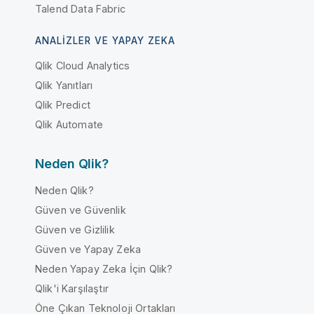
Talend Data Fabric
ANALIZLER VE YAPAY ZEKA
Qlik Cloud Analytics
Qlik Yanıtları
Qlik Predict
Qlik Automate
Neden Qlik?
Neden Qlik?
Güven ve Güvenlik
Güven ve Gizlilik
Güven ve Yapay Zeka
Neden Yapay Zeka İçin Qlik?
Qlik'i Karşılaştır
Öne Çıkan Teknoloji Ortakları