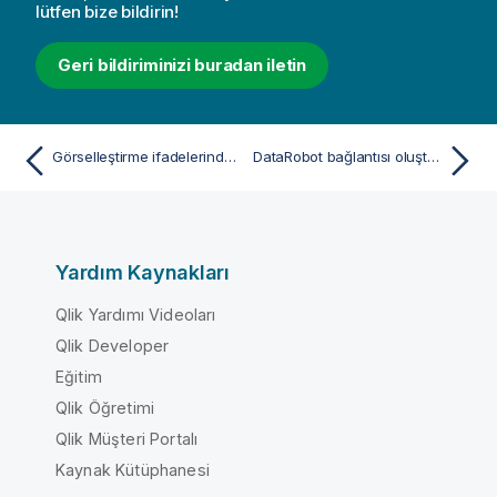
lütfen bize bildirin!
Geri bildiriminizi buradan iletin
Görselleştirme ifadelerinde Databricks MLflow bağlantılarını kullanma
DataRobot bağlantısı oluşturma
Yardım Kaynakları
Qlik Yardımı Videoları
Qlik Developer
Eğitim
Qlik Öğretimi
Qlik Müşteri Portalı
Kaynak Kütüphanesi