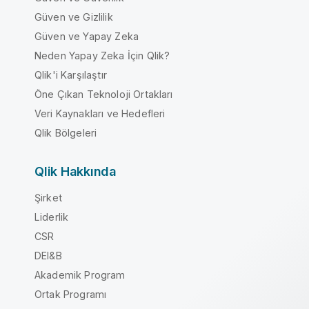
Güven ve Gizlilik
Güven ve Yapay Zeka
Neden Yapay Zeka İçin Qlik?
Qlik'i Karşılaştır
Öne Çıkan Teknoloji Ortakları
Veri Kaynakları ve Hedefleri
Qlik Bölgeleri
Qlik Hakkında
Şirket
Liderlik
CSR
DEI&B
Akademik Program
Ortak Programı