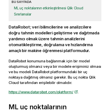
BU SAYFADA
ML uç noktalarının etkinleştirilmesi Qlik Cloud
Sınırlamalar
DataRobot
; veri bilimcilerine ve analizcilere
doğru tahmin modelleri geliştirme ve dağıtmada
yardımcı olmak üzere tahmin analizlerini
otomatikleştirme, doğrulama ve hızlandırma
amaçlı bir makine öğrenmesi platformudur.
DataRobot
konumuna bağlanmak için bir model
oluşturmuş olmanız veya bir modele erişiminiz olması
ve bu modeli
DataRobot
platformundaki bir uç
noktaya dağıtmış olmanız gerekir. Bu uç nokta
Qlik
Cloud
tarafından erişilebilir olmalıdır.
https://www.datarobot.com/platform/
.
ML uç noktalarının