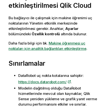
etkinleştirilmesi
Qlik Cloud
Bu bağlayıcı ile çalışmak için makine öğrenimi uç
noktalarının
Yönetim
etkinlik merkezinde
etkinleştirilmesi gerekir. Anahtar,
Ayarlar
bölümündeki
Özellik kontrolü
altında bulunur.
Daha fazla bilgi için bk.
Makine öğrenmesi uç
noktaları için analitik bağlantıları etkinleştirme
.
Sınırlamalar
DataRobot
uç nokta kotalarına sahiptir:
https://docs.datarobot.com/
.
Modelin dağıtılmış olduğu
DataRobot
hizmetlerinde mevcut olan kaynaklar,
Qlik
Sense
yeniden yükleme ve
grafik
yanıt verme
durumu performansını etkiler ve sınırlar.