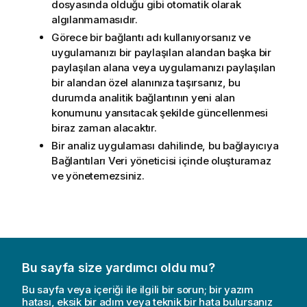
dosyasında olduğu gibi otomatik olarak
algılanmamasıdır.
Görece bir bağlantı adı kullanıyorsanız ve
uygulamanızı
bir
paylaşılan alandan
başka bir
paylaşılan alana veya uygulamanızı paylaşılan
bir alandan özel alanınıza taşırsanız, bu
durumda analitik bağlantının yeni alan
konumunu yansıtacak şekilde güncellenmesi
biraz zaman alacaktır.
Bir analiz uygulaması dahilinde, bu bağlayıcıya
Bağlantıları
Veri yöneticisi
içinde oluşturamaz
ve yönetemezsiniz.
Bu sayfa size yardımcı oldu mu?
Bu sayfa veya içeriği ile ilgili bir sorun; bir yazım
hatası, eksik bir adım veya teknik bir hata bulursanız