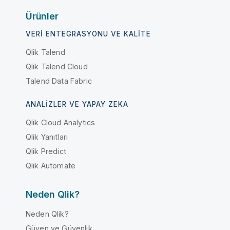
Ürünler
VERI ENTEGRASYONU VE KALITE
Qlik Talend
Qlik Talend Cloud
Talend Data Fabric
ANALIZLER VE YAPAY ZEKA
Qlik Cloud Analytics
Qlik Yanıtları
Qlik Predict
Qlik Automate
Neden Qlik?
Neden Qlik?
Güven ve Güvenlik