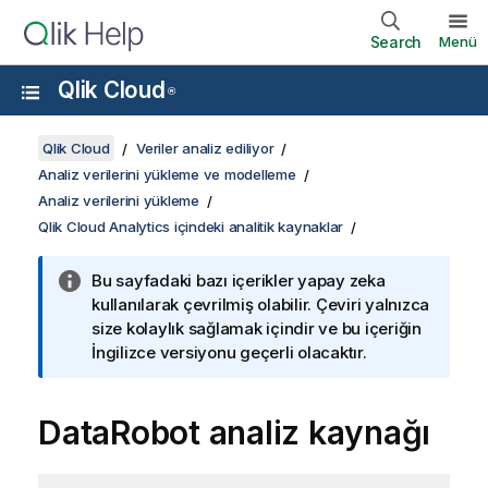
Search
Menü
Qlik Cloud
®
Qlik Cloud
Veriler analiz ediliyor
Analiz verilerini yükleme ve modelleme
Analiz verilerini yükleme
Qlik Cloud Analytics içindeki analitik kaynaklar
Bu sayfadaki bazı içerikler yapay zeka
kullanılarak çevrilmiş olabilir. Çeviri yalnızca
size kolaylık sağlamak içindir ve bu içeriğin
İngilizce versiyonu geçerli olacaktır.
DataRobot
analiz kaynağı