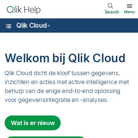
Search
Menu
Qlik Cloud
®
Welkom bij
Qlik Cloud
Qlik Cloud
dicht de kloof tussen gegevens,
inzichten en acties met active intelligence met
behulp van de enige end-to-end oplossing
voor gegevensintegratie en -analyses.
Wat is er nieuw