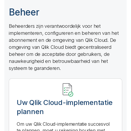
Beheer
Beheerders zijn verantwoordelijk voor het
implementeren, configureren en beheren van het
abonnement en de omgeving van
Qlik Cloud
. De
omgeving van
Qlik Cloud
biedt gecentraliseerd
beheer om de acceptatie door gebruikers, de
nauwkeurigheid en betrouwbaarheid van het
systeem te garanderen.
Uw
Qlik Cloud
-implementatie
plannen
Om uw
Qlik Cloud
-implementatie succesvol
te plannen, moet u rekening houden met