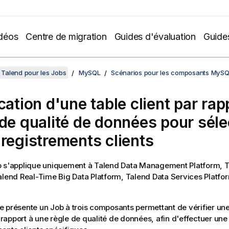
déos
Centre de migration
Guides d'évaluation
Guide
Talend pour les Jobs
MySQL
Scénarios pour les composants MyS
cation d'une table client par ra
 de qualité de données pour séle
nregistrements clients
o s'applique uniquement à
Talend Data Management Platform
,
T
alend Real-Time Big Data Platform
,
Talend Data Services Platfo
 présente un Job à trois composants permettant de vérifier une 
apport à une règle de qualité de données, afin d'effectuer une