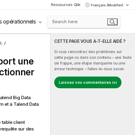
Ressources Qlik
Français (Modifier)
s opérationnels
CETTE PAGE VOUS A-T-ELLE AIDÉ ?
QL
Si vous rencontrez des problèmes sur
cette page ou dans son contenu – une faute
pport une
de frappe, une étape manquante ou une
ctionner
erreur technique – faites-le-nous savoir.
Laissez vos commentaires ici
alend Big Data
rm
et à
Talend Data
table client
 requête sur des