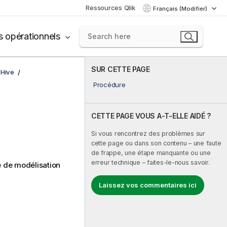
Ressources Qlik
Français (Modifier)
s opérationnels
SUR CETTE PAGE
 Hive
Procédure
CETTE PAGE VOUS A-T-ELLE AIDÉ ?
Si vous rencontrez des problèmes sur
cette page ou dans son contenu – une faute
de frappe, une étape manquante ou une
erreur technique – faites-le-nous savoir.
e de modélisation
Laissez vos commentaires ici