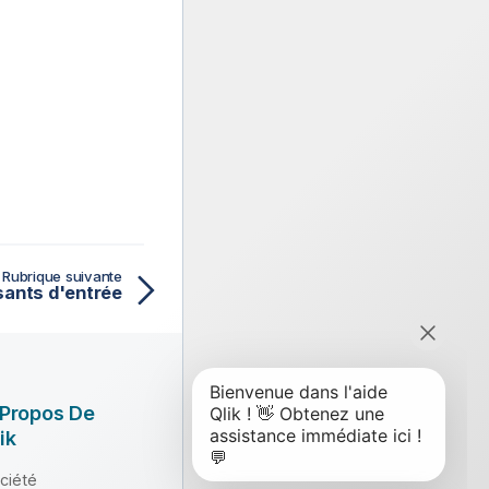
Rubrique suivante
sants d'entrée
 Propos De
ik
ciété