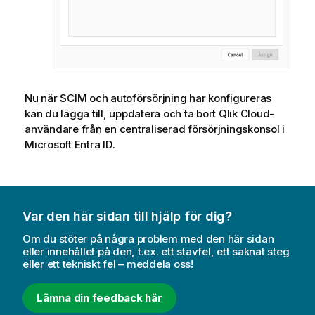
Nu när SCIM och autoförsörjning har konfigureras
kan du lägga till, uppdatera och ta bort
Qlik Cloud
-
användare från en centraliserad försörjningskonsol i
Microsoft Entra ID
.
Var den här sidan till hjälp för dig?
Om du stöter på några problem med den här sidan
eller innehållet på den, t.ex. ett stavfel, ett saknat steg
eller ett tekniskt fel – meddela oss!
Lämna din feedback här