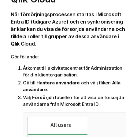
När försörjningsprocessen startas i
Microsoft
Entra ID
(tidigare
Azure
) och en synkronisering
är klar kan du visa de försörjda användarna och
tilldela roller till grupper av dessa användare i
Qlik Cloud
.
Gör följande:
Åtkomst till
aktivitetscentret
för
Administration
för din
klientorganisation
.
Gå till
Hantera användare
och välj fliken
Alla
användare
.
Välj
Försörjd
i tabellen för att visa de försörjda
användarna från
Microsoft Entra ID
.