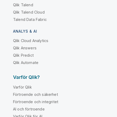
Qlik Talend
Qlik Talend Cloud
Talend Data Fabric
ANALYS & AI
Qlik Cloud Analytics
Qlik Answers
Qlik Predict
Qlik Automate
Varför Qlik?
Varför Qlik
Förtroende och säkerhet
Förtroende och integritet
AI och förtroende
Varför Qlik för AI