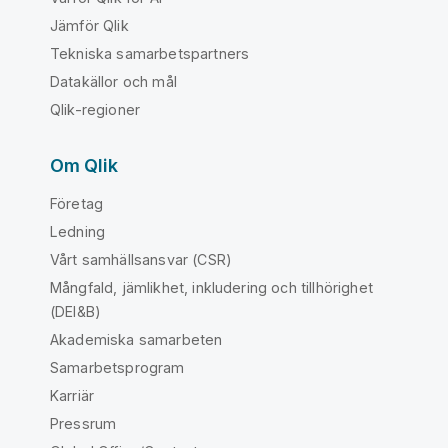
Jämför Qlik
Tekniska samarbetspartners
Datakällor och mål
Qlik-regioner
Om Qlik
Företag
Ledning
Vårt samhällsansvar (CSR)
Mångfald, jämlikhet, inkludering och tillhörighet
(DEI&B)
Akademiska samarbeten
Samarbetsprogram
Karriär
Pressrum