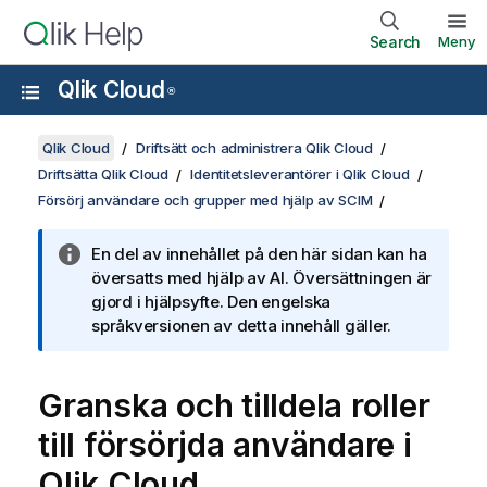
Search
Meny
Qlik Cloud
®
Qlik Cloud
Driftsätt och administrera Qlik Cloud
Driftsätta Qlik Cloud
Identitetsleverantörer i Qlik Cloud
Försörj användare och grupper med hjälp av SCIM
En del av innehållet på den här sidan kan ha
översatts med hjälp av AI. Översättningen är
gjord i hjälpsyfte. Den engelska
språkversionen av detta innehåll gäller.
Granska och tilldela roller
till försörjda användare i
Qlik Cloud