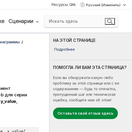
Ресурсы Qlik
Русский (Изменить)
ке
Сценарии
НА ЭТОЙ СТРАНИЦЕ
диаграммы
Подробнее
ПОМОГЛА ЛИ ВАМ ЭТА СТРАНИЦА?
Если вы обнаружили какую-либо
проблему на этой странице или с ее
иент
содержанием — будь то опечатка,
+b
для серии
пропущенный шаг или техническая
ошибка, сообщите нам об этом!
и
y_value
,
Оставьте свой отзыв здесь
ue, x_value[,