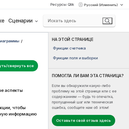
Ресурсы Qlik
Русский (Изменить)
ке
Сценарии
НА ЭТОЙ СТРАНИЦЕ
диаграммы
Функции счетчика
Функции поля и выборки
уть/свернуть все
ПОМОГЛА ЛИ ВАМ ЭТА СТРАНИЦА?
Если вы обнаружили какую-либо
ые аспекты
проблему на этой странице или с ее
содержанием — будь то опечатка,
пропущенный шаг или техническая
кции, чтобы
ошибка, сообщите нам об этом!
льную информацию
Оставьте свой отзыв здесь