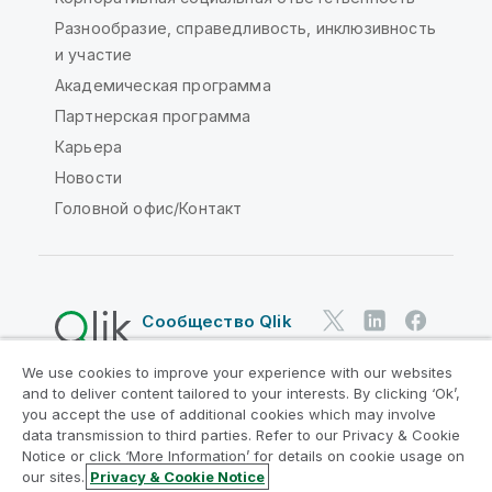
Разнообразие, справедливость, инклюзивность
и участие
Академическая программа
Партнерская программа
Карьера
Новости
Головной офис/Контакт
Сообщество Qlik
We use cookies to improve your experience with our websites
Юридические соглашения
and to deliver content tailored to your interests. By clicking ‘Ok’,
Условия использования продуктов
you accept the use of additional cookies which may involve
data transmission to third parties. Refer to our Privacy & Cookie
Legal Policies
Юридические положения
Notice or click ‘More Information’ for details on cookie usage on
Условия использования
Товарные знаки
our sites.
Privacy & Cookie Notice