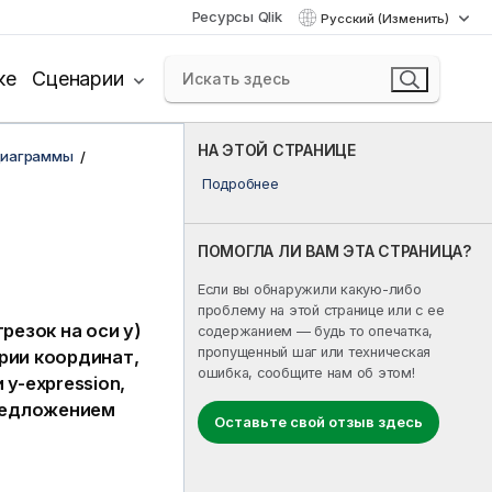
Ресурсы Qlik
Русский (Изменить)
ке
Сценарии
НА ЭТОЙ СТРАНИЦЕ
диаграммы
Подробнее
ПОМОГЛА ЛИ ВАМ ЭТА СТРАНИЦА?
Если вы обнаружили какую-либо
проблему на этой странице или с ее
резок на оси y)
содержанием — будь то опечатка,
пропущенный шаг или техническая
рии координат,
ошибка, сообщите нам об этом!
и
y-expression
,
предложением
Оставьте свой отзыв здесь