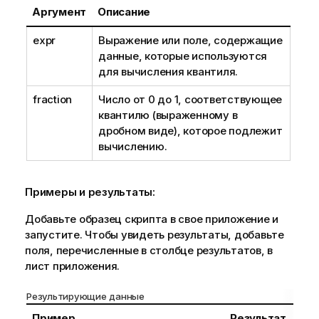
е
Аргумент
Описание
expr
Выражение или поле, содержащие
данные, которые используются
для вычисления квантиля.
fraction
Число от 0 до 1, соответствующее
квантилю (выраженному в
дробном виде), которое подлежит
вычислению.
Примеры и результаты:
Добавьте образец скрипта в свое приложение и
запустите. Чтобы увидеть результаты, добавьте
поля, перечисленные в столбце результатов, в
лист приложения.
Результирующие данные
Пример
Результат