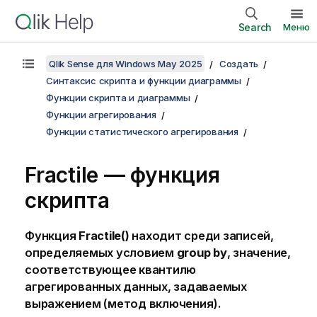
Search
Меню
Qlik Sense для Windows May 2025
Создать
Синтаксис скрипта и функции диаграммы
Функции скрипта и диаграммы
Функции агрегирования
Функции статистического агрегирования
Fractile — функция
скрипта
Функция
Fractile()
находит среди записей,
определяемых условием
group by
, значение,
соответствующее квантилю
агрегированных данных, задаваемых
выражением (метод включения).