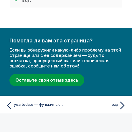
sqrt
Помогла ли вам эта страница?
Если вы обнаружили какую-либо проблему на этой
странице или с ее содержанием — будь то
опечатка, пропущенный шаг или техническая
ошибка, сообщите нам об этом!
Оставьте свой отзыв здесь
yeartodate — функция скриптa и диаграммы
exp