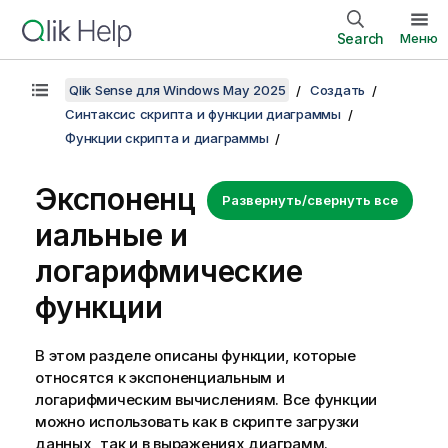
Search
Меню
Qlik Sense для Windows May 2025
Создать
Синтаксис скрипта и функции диаграммы
Функции скрипта и диаграммы
Экспоненц
Развернуть/свернуть все
иальные и
логарифмические
функции
В этом разделе описаны функции, которые
относятся к экспоненциальным и
логарифмическим вычислениям. Все функции
можно использовать как в скрипте загрузки
данных, так и в выражениях диаграмм.