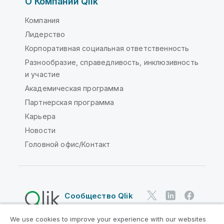
О Компании Qlik
Компания
Лидерство
Корпоративная социальная ответственность
Разнообразие, справедливость, инклюзивность
и участие
Академическая программа
Партнерская программа
Карьера
Новости
Головной офис/Контакт
Сообщество Qlik
We use cookies to improve your experience with our websites
Юридические соглашения