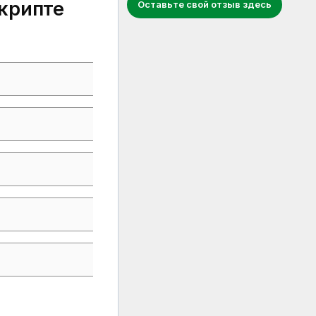
крипте
Оставьте свой отзыв здесь