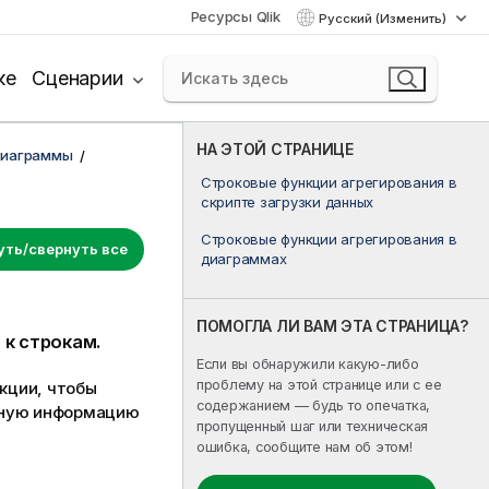
Ресурсы Qlik
Русский (Изменить)
ке
Сценарии
НА ЭТОЙ СТРАНИЦЕ
диаграммы
Строковые функции агрегирования в
скрипте загрузки данных
Строковые функции агрегирования в
уть/свернуть все
диаграммах
ПОМОГЛА ЛИ ВАМ ЭТА СТРАНИЦА?
 к строкам.
Если вы обнаружили какую-либо
проблему на этой странице или с ее
кции, чтобы
содержанием — будь то опечатка,
льную информацию
пропущенный шаг или техническая
ошибка, сообщите нам об этом!