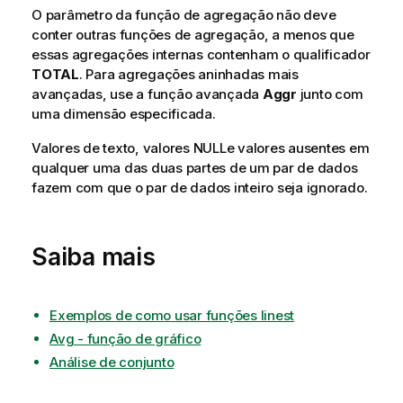
O parâmetro da função de agregação não deve
conter outras funções de agregação, a menos que
essas agregações internas contenham o qualificador
TOTAL
. Para agregações aninhadas mais
avançadas, use a função avançada
Aggr
junto com
uma dimensão especificada.
Valores de texto, valores
NULL
e valores ausentes em
qualquer uma das duas partes de um par de dados
fazem com que o par de dados inteiro seja ignorado.
Saiba mais
Exemplos de como usar funções linest
Avg - função de gráfico
Análise de conjunto