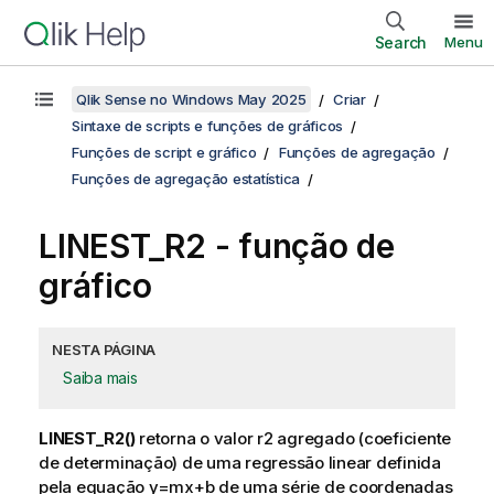
Search
Menu
Qlik Sense no Windows May 2025
Criar
Sintaxe de scripts e funções de gráficos
Funções de script e gráfico
Funções de agregação
Funções de agregação estatística
LINEST_R2
- função de
gráfico
NESTA PÁGINA
Saiba mais
LINEST_R2()
retorna o valor
r2
agregado (coeficiente
de determinação) de uma regressão linear definida
pela equação
y=mx+b
de uma série de coordenadas