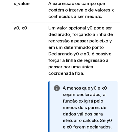
x_value
A expressão ou campo que
contém o intervalo de valores
x
conhecidos a ser medido.
y0
,
x0
Um valor opcional
y0
pode ser
declarado, forçando a linha de
regressão a passar pelo eixo y
em um determinado ponto.
Declarando
y0
e
x0
, é possível
forçar a linha de regressão a
passar por uma única
coordenada fixa.
N
A menos que
y0
e
x0
o
sejam declarados, a
t
função exigirá pelo
a
menos dois pares de
i
dados válidos para
n
efetuar o cálculo. Se
y0
f
e
x0
forem declarados,