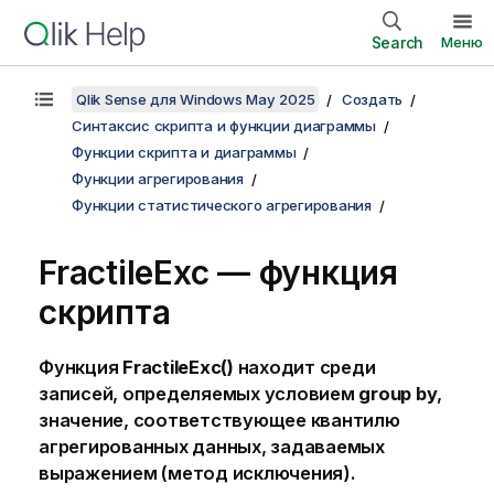
Search
Меню
Qlik Sense для Windows May 2025
Создать
Синтаксис скрипта и функции диаграммы
Функции скрипта и диаграммы
Функции агрегирования
Функции статистического агрегирования
FractileExc — функция
скрипта
Функция
FractileExc()
находит среди
записей, определяемых условием
group by
,
значение, соответствующее квантилю
агрегированных данных, задаваемых
выражением (метод исключения).