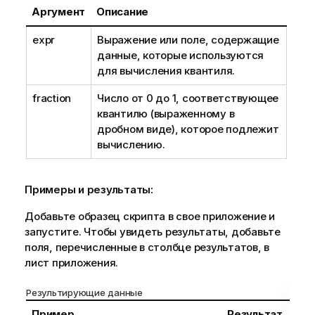
е
Аргумент
Описание
expr
Выражение или поле, содержащие
данные, которые используются
для вычисления квантиля.
fraction
Число от 0 до 1, соответствующее
квантилю (выраженному в
дробном виде), которое подлежит
вычислению.
Примеры и результаты:
Добавьте образец скрипта в свое приложение и
запустите. Чтобы увидеть результаты, добавьте
поля, перечисленные в столбце результатов, в
лист приложения.
Результирующие данные
Пример
Результат