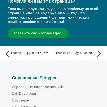
Помогла ли вам эта страница?
Если вы обнаружили какую-либо проблему на этой
странице или с ее содержанием — будь то
опечатка, пропущенный шаг или техническая
ошибка, сообщите нам об этом!
Оставьте свой отзыв здесь
Fractile — функция диаграммы
FractileExc — функция диаграммы
Справочные Ресурсы
Справочные видеоролики Qlik
Qlik Developer
Обучение
Обучение Qlik