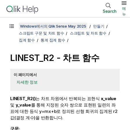
메
Search
뉴
Windows에서의 Qlik Sense May 2025
만들기
스크립트 구문 및 차트 함수
스크립트 및 차트 함수
집계 함수
통계 집계 함수
LINEST_R2
- 차트 함수
이 페이지에서
자세한 정보
LINEST_R2()
는 차트 차원에서 반복되는 표현식
x_value
및
y_value
를 통해 지정된 숫자 쌍으로 표현된 일련의 좌
표에 대한 등식
y=mx+b
로 정의된 선형 회귀의 집계된
r2
값(결정 계수)을 반환합니다.
구문: