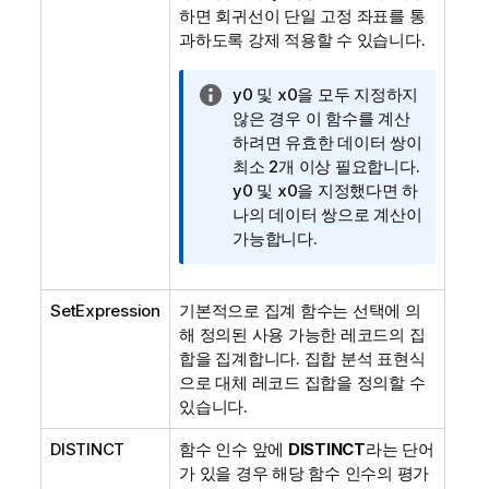
하면 회귀선이 단일 고정 좌표를 통
과하도록 강제 적용할 수 있습니다.
정
y0
및
x0
을 모두 지정하지
보
않은 경우 이 함수를 계산
메
하려면 유효한 데이터 쌍이
모
최소 2개 이상 필요합니다.
y0
및
x0
을 지정했다면 하
나의 데이터 쌍으로 계산이
가능합니다.
SetExpression
기본적으로 집계 함수는 선택에 의
해 정의된 사용 가능한 레코드의 집
합을 집계합니다. 집합 분석 표현식
으로 대체 레코드 집합을 정의할 수
있습니다.
DISTINCT
함수 인수 앞에
DISTINCT
라는 단어
가 있을 경우 해당 함수 인수의 평가