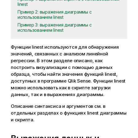
linest
Пример 2: выражения диаграммы с
использованием linest
Пример 3: выражения диаграммы с
использованием linest
Функции
linest
используются для обнаружения
значений, связанных с анализом линейной
регрессии. В этом разделе описано, как
построить визуализации с помощью данных
образца, чтобы найти значения функций
linest
,
доступных в программе
Qlik Sense
. Функции
linest
можно использовать как в скрипте загрузки
данных, так и в выражениях диаграммы.
Описание синтаксиса и аргументов см. в
отдельных разделах о функциях
linest
диаграммы
и скрипта.