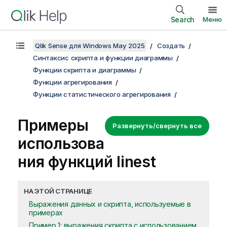
Search
Меню
Qlik Sense для Windows May 2025
Создать
Синтаксис скрипта и функции диаграммы
Функции скрипта и диаграммы
Функции агрегирования
Функции статистического агрегирования
Примеры
Развернуть/свернуть все
использова
ния функций
linest
НА ЭТОЙ СТРАНИЦЕ
Выражения данных и скрипта, используемые в
примерах
Пример 1: выражения скрипта с использованием