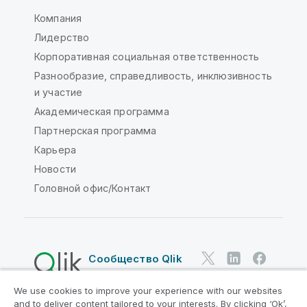
Компания
Лидерство
Корпоративная социальная ответственность
Разнообразие, справедливость, инклюзивность
и участие
Академическая программа
Партнерская программа
Карьера
Новости
Головной офис/Контакт
Сообщество Qlik
We use cookies to improve your experience with our websites
Юридические соглашения
and to deliver content tailored to your interests. By clicking ‘Ok’,