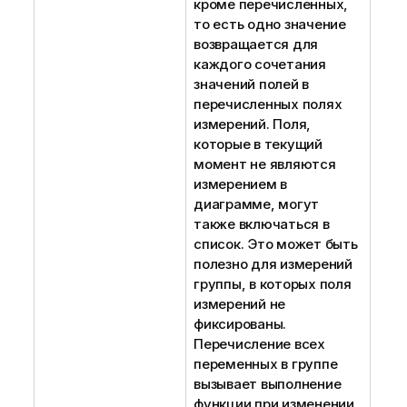
кроме перечисленных,
то есть одно значение
возвращается для
каждого сочетания
значений полей в
перечисленных полях
измерений. Поля,
которые в текущий
момент не являются
измерением в
диаграмме, могут
также включаться в
список. Это может быть
полезно для измерений
группы, в которых поля
измерений не
фиксированы.
Перечисление всех
переменных в группе
вызывает выполнение
функции при изменении