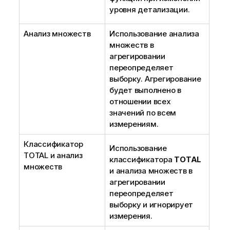
уровня детализации.
Анализ множеств
Использование анализа
множеств в
агрегировании
переопределяет
выборку. Агрегирование
будет выполнено в
отношении всех
значений по всем
измерениям.
Классификатор
Использование
TOTAL
и анализ
классификатора
TOTAL
множеств
и анализа множеств в
агрегировании
переопределяет
выборку и игнорирует
измерения.