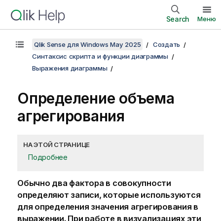
Search
Меню
Qlik Sense для Windows May 2025
Создать
Синтаксис скрипта и функции диаграммы
Выражения диаграммы
Определение объема
агрегирования
НА ЭТОЙ СТРАНИЦЕ
Подробнее
Обычно два фактора в совокупности
определяют записи, которые используются
для определения значения агрегирования в
выражении. При работе в визуализациях эти