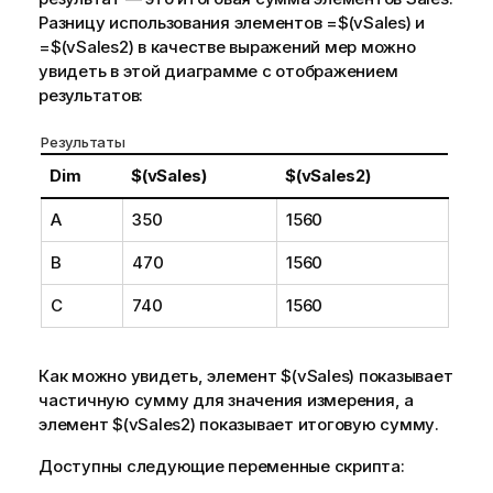
Разницу использования элементов
=$(vSales)
и
=$(vSales2)
в качестве выражений мер можно
увидеть в этой диаграмме с отображением
результатов:
Результаты
Dim
$(vSales)
$(vSales2)
A
350
1560
B
470
1560
C
740
1560
Как можно увидеть, элемент
$(vSales)
показывает
частичную сумму для значения измерения, а
элемент
$(vSales2)
показывает итоговую сумму.
Доступны следующие переменные скрипта: