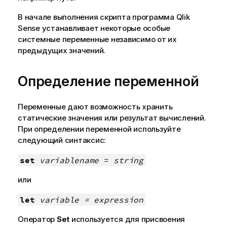
В начале выполнения скрипта программа
Qlik
Sense
устанавливает некоторые особые
системные переменные независимо от их
предыдущих значений.
Определение переменной
Переменные дают возможность хранить
статические значения или результат вычислений.
При определении переменной используйте
следующий синтаксис:
set
variablename
=
string
или
let
variable = expression
Оператор
Set
используется для присвоения