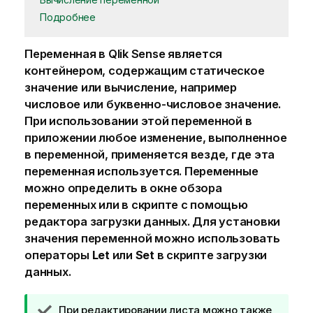
Подробнее
Переменная в
Qlik Sense
является
контейнером, содержащим статическое
значение или вычисление, например
числовое или буквенно-числовое значение.
При использовании этой переменной в
приложении любое изменение, выполненное
в переменной, применяется везде, где эта
переменная используется. Переменные
можно определить в окне обзора
переменных или в скрипте с помощью
редактора загрузки данных. Для установки
значения переменной можно использовать
операторы
Let
или
Set
в скрипте загрузки
данных.
П
При редактировании листа можно также