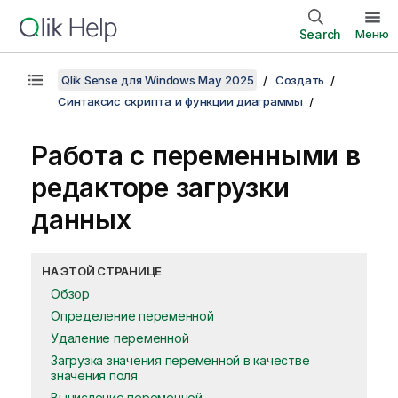
Search
Меню
Qlik Sense для Windows May 2025
Создать
Синтаксис скрипта и функции диаграммы
Работа с переменными в
редакторе загрузки
данных
НА ЭТОЙ СТРАНИЦЕ
Обзор
Определение переменной
Удаление переменной
Загрузка значения переменной в качестве
значения поля
Вычисление переменной