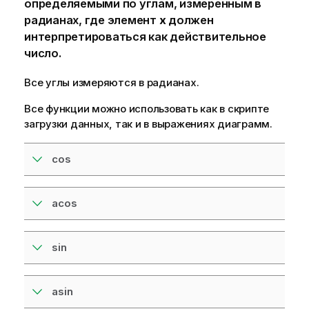
определяемыми по углам, измеренным в
радианах, где элемент
x
должен
интерпретироваться как действительное
число.
Все углы измеряются в радианах.
Все функции можно использовать как в скрипте
загрузки данных, так и в выражениях диаграмм.
cos
acos
sin
asin