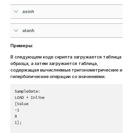
asinh
atanh
Примеры:
В следующем коде скрипта загружается таблица
образца, а затем загружается таблица,
содержащая вычисляемые тригонометрические и
гиперболические операции со значениями.
SampleData:

LOAD * Inline

[Value

-1

0

1];
