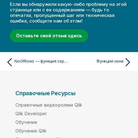
Если вы обнаружили какую-либо проблему на этой
странице или с ее содержанием — будь то
опечатка, пропущенный шаг или техническая
ошибка, сообщите нам об этом!
Оставьте свой отзыв здесь
NoOfRows — функция скриптa и диаграммы
Функции окна
Справочные Ресурсы
Справочные видеоролики Qlik
Qlik Developer
Обучение
Обучение Qlik