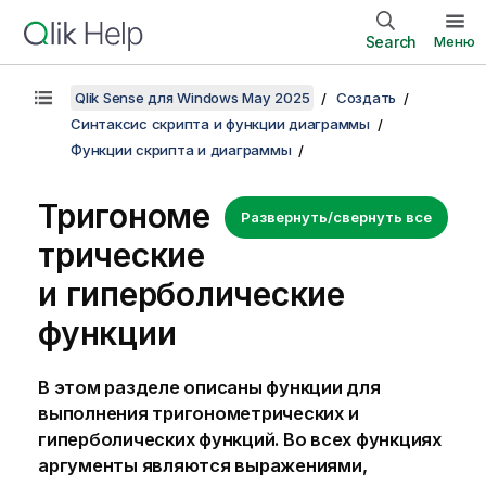
Search
Меню
Qlik Sense для Windows May 2025
Создать
Синтаксис скрипта и функции диаграммы
Функции скрипта и диаграммы
Тригономе
Развернуть/свернуть все
трические
и гиперболические
функции
В этом разделе описаны функции для
выполнения тригонометрических и
гиперболических функций. Во всех функциях
аргументы являются выражениями,