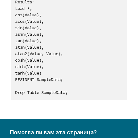
Results:

Load *, 

cos(Value),

acos(Value),

sin(Value),

asin(Value),

tan(Value),

atan(Value),

atan2(Value, Value),

cosh(Value),

sinh(Value),

tanh(Value)

RESIDENT SampleData;

Drop Table SampleData;
Помогла ли вам эта страница?