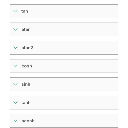
tan
atan
atan2
cosh
sinh
tanh
acosh