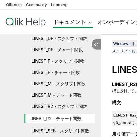
Kurtosis - チャート関数
Qlik.com
Community
Learning
LINEST_B - スクリプト関数
ドキュメント
オンボーディン
LINEST_B - チャート関数
LINEST_DF - スクリプト関数
Windows 用 
LINEST_DF - チャート関数
スクリプトお
LINEST_F - スクリプト関数
LINE
LINEST_F - チャート関数
LINEST_M - スクリプト関数
LINEST_R2(
標に対して
LINEST_M - チャート関数
構文:
LINEST_R2 - スクリプト関数
LINEST_R2
(
LINEST_R2 - チャート関数
y0_const[,
LINEST_SEB - スクリプト関数
戻り値デー