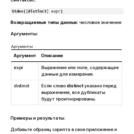
Stdev(
[
distinct
] expr
)
Возвращаемые типы данных:
числовое значение
Аргументы:
Аргументы
Аргумент
Описание
expr
Выражение или поле, содержащее
данные для измерения.
distinct
Если слово
distinct
указано перед
выражением, все дубликаты
будут проигнорированы.
Примеры и результаты:
Добавьте образец скрипта в свое приложение и