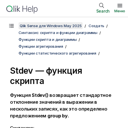
Search
Меню
Qlik Sense для Windows May 2025
Создать
Синтаксис скрипта и функции диаграммы
Функции скрипта и диаграммы
Функции агрегирования
Функции статистического агрегирования
Stdev — функция
скрипта
Функция
Stdev()
возвращает стандартное
отклонение значений в выражении в
нескольких записях, как это определено
предложением
group by
.
Синтаксис: