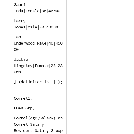
Gauri
Indu|Female|36|46000
Harry
Jones|Male|38|40000
Ian
Underwood|Male|40|450
00
Jackie
Kingsley|Female|23|28
000
] (delimiter is '|');
Correl1:
LOAD Grp,
Correl(Age,Salary) as
Correl_Salary
Resident Salary Group