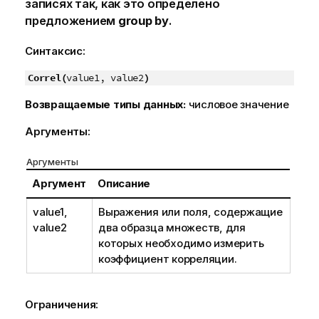
записях так, как это определено
предложением
group by
.
Синтаксис:
Correl(
value1, value2
)
Возвращаемые типы данных:
числовое значение
Аргументы:
Аргументы
Аргумент
Описание
value1
,
Выражения или поля, содержащие
value2
два образца множеств, для
которых необходимо измерить
коэффициент корреляции.
Ограничения: