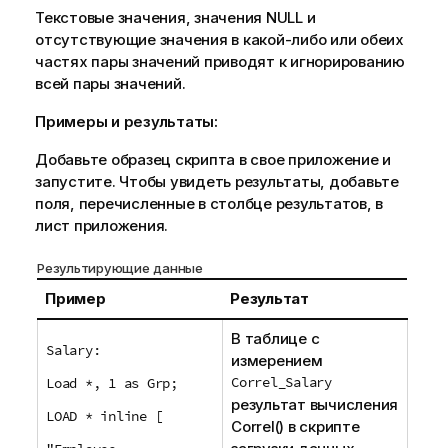
Текстовые значения, значения
NULL
и
отсутствующие значения в какой-либо или обеих
частях пары значений приводят к игнорированию
всей пары значений.
Примеры и результаты:
Добавьте образец скрипта в свое приложение и
запустите. Чтобы увидеть результаты, добавьте
поля, перечисленные в столбце результатов, в
лист приложения.
Результирующие данные
Пример
Результат
В таблице с
Salary:
измерением
Correl_Salary
Load *, 1 as Grp;
результат вычисления
LOAD * inline [
Correl()
в скрипте