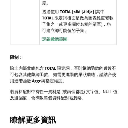
度。
透過使用
TOTAL [<fld {.fld}>]
(其中
TOTAL
限定詞後面是做為圖表維度變數
子集之一或更多欄位名稱的清單)，您
可建立總可能值的子集。
定義彙總範圍
限制：
除非內部彙總包含
TOTAL
限定詞，否則彙總函數的參數不
可包含其他彙總函數。 如需更進階的巢狀彙總，請結合使
用進階函數
Aggr
與指定維度。
若資料配對中有任一資料是 (或兩個都是) 文字值、
NULL
值
及遺漏值，會導致整個資料配對被忽略。
瞭解更多資訊