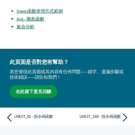
linest 函數使用方式範例
Avg - 圖表函數
集合分析
此頁面是否對您有幫助？
若您發現此頁面或其內容有任何問題——錯字、遺漏步驟或
技術錯誤——請告知我們！
在此留下意見回饋
LINEST_R2 - 指令碼函數
LINEST_SEB - 指令碼函數