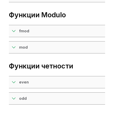
Функции Modulo
fmod
mod
Функции четности
even
odd