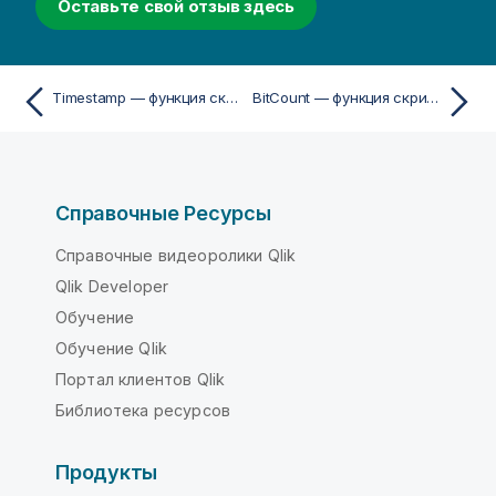
Оставьте свой отзыв здесь
Timestamp — функция скриптa и диаграммы
BitCount — функция скриптa и диаграммы
Справочные Ресурсы
Справочные видеоролики Qlik
Qlik Developer
Обучение
Обучение Qlik
Портал клиентов Qlik
Библиотека ресурсов
Продукты