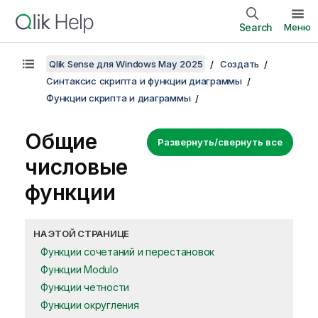
Search
Меню
Qlik Sense для Windows May 2025
Создать
Синтаксис скрипта и функции диаграммы
Функции скрипта и диаграммы
Общие
Развернуть/свернуть все
числовые
функции
НА ЭТОЙ СТРАНИЦЕ
Функции сочетаний и перестановок
Функции Modulo
Функции четности
Функции округления