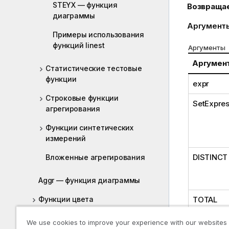
STEYX — функция
Возвраща
диаграммы
Аргумент
Примеры использования
функций linest
Аргументы
Аргумен
Статистические тестовые
функции
expr
Строковые функции
SetExpres
агрегирования
Функции синтетических
измерений
DISTINCT
Вложенные агрегирования
Aggr — функция диаграммы
TOTAL
Функции цвета
Условные функции
We use cookies to improve your experience with our websites