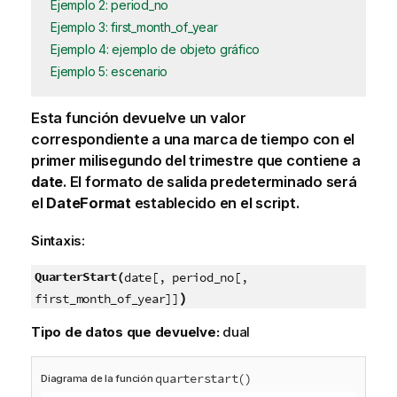
Ejemplo 2: period_no
Ejemplo 3: first_month_of_year
Ejemplo 4: ejemplo de objeto gráfico
Ejemplo 5: escenario
Esta función devuelve un valor
correspondiente a una marca de tiempo con el
primer milisegundo del trimestre que contiene a
date
. El formato de salida predeterminado será
el
DateFormat
establecido en el script.
Sintaxis:
QuarterStart(
date[, period_no[,
)
first_month_of_year]]
Tipo de datos que devuelve:
dual
quarterstart()
Diagrama de la función