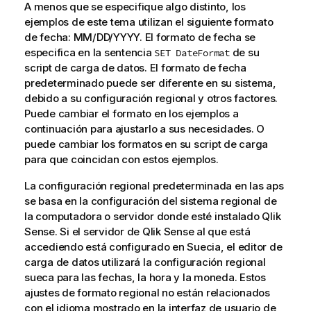
A menos que se especifique algo distinto, los
ejemplos de este tema utilizan el siguiente formato
de fecha: MM/DD/YYYY. El formato de fecha se
especifica en la sentencia
de su
SET DateFormat
script de carga de datos. El formato de fecha
predeterminado puede ser diferente en su sistema,
debido a su configuración regional y otros factores.
Puede cambiar el formato en los ejemplos a
continuación para ajustarlo a sus necesidades. O
puede cambiar los formatos en su script de carga
para que coincidan con estos ejemplos.
La configuración regional predeterminada en las aps
se basa en la configuración del sistema regional de
la computadora o servidor donde esté instalado
Qlik
Sense
. Si el servidor de
Qlik Sense
al que está
accediendo está configurado en Suecia, el editor de
carga de datos utilizará la configuración regional
sueca para las fechas, la hora y la moneda. Estos
ajustes de formato regional no están relacionados
con el idioma mostrado en la interfaz de usuario de