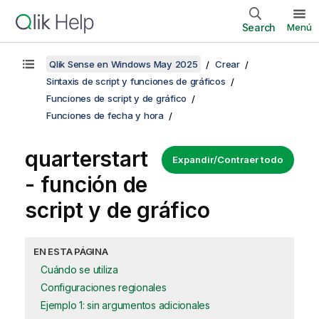
Search
Menú
Qlik Sense en Windows May 2025
Crear
Sintaxis de script y funciones de gráficos
Funciones de script y de gráfico
Funciones de fecha y hora
quarterstart
Expandir/Contraer todo
- función de
script y de gráfico
EN ESTA PÁGINA
Cuándo se utiliza
Configuraciones regionales
Ejemplo 1: sin argumentos adicionales