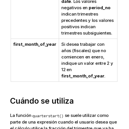
date
. Los valores
negativos en
period_no
indican trimestres
precedentes y los valores
positivos indican
trimestres subsiguientes.
first_month_of_year
Si desea trabajar con
años (fiscales) que no
comiencen en enero,
indique un valor entre 2 y
12 en
first_month_of_year
.
Cuándo se utiliza
La función
se suele utilizar como
quarterstart()
parte de una expresión cuando el usuario desea que
el cálculo utilice la fracción del trimestre que ya ha