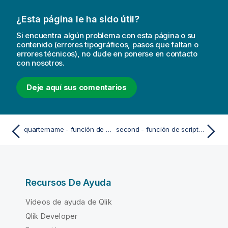
¿Esta página le ha sido útil?
Si encuentra algún problema con esta página o su
contenido (errores tipográficos, pasos que faltan o
errores técnicos), no dude en ponerse en contacto
con nosotros.
Deje aquí sus comentarios
quartername - función de script y de gráfico
second - función de script y de gráfico
Recursos De Ayuda
Vídeos de ayuda de Qlik
Qlik Developer