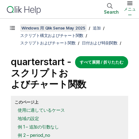
メニュ
Search
ー
Windows 用 Qlik Sense May 2025
追加
スクリプト構文およびチャート関数
スクリプトおよびチャート関数
日付および時刻関数
quarterstart -
すべて展開 / 折りたたむ
スクリプトお
よびチャート関数
このページ上
使用に適しているケース
地域の設定
例 1 – 追加の引数なし
例 2 – period_no