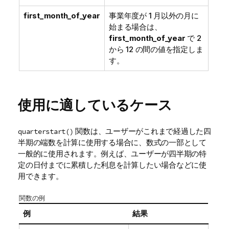
first_month_of_year
事業年度が 1 月以外の月に
始まる場合は、
first_month_of_year
で 2
から 12 の間の値を指定しま
す。
使用に適しているケース
関数は、ユーザーがこれまで経過した四
quarterstart()
半期の端数を計算に使用する場合に、数式の一部として
一般的に使用されます。例えば、ユーザーが四半期の特
定の日付までに累積した利息を計算したい場合などに使
用できます。
関数の例
例
結果