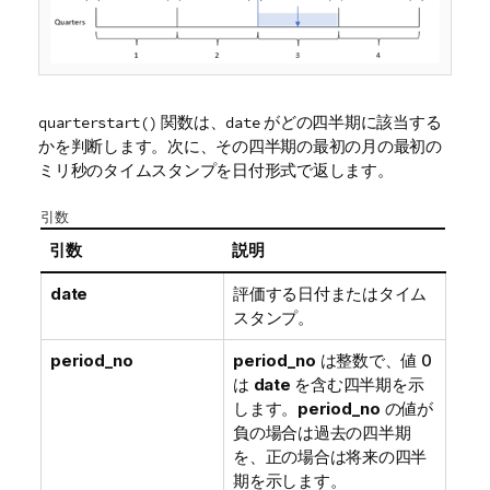
関数は、
がどの四半期に該当する
quarterstart()
date
かを判断します。次に、その四半期の最初の月の最初の
ミリ秒のタイムスタンプを日付形式で返します。
引数
引数
説明
date
評価する日付またはタイム
スタンプ。
period_no
period_no
は整数で、値 0
は
date
を含む四半期を示
します。
period_no
の値が
負の場合は過去の四半期
を、正の場合は将来の四半
期を示します。