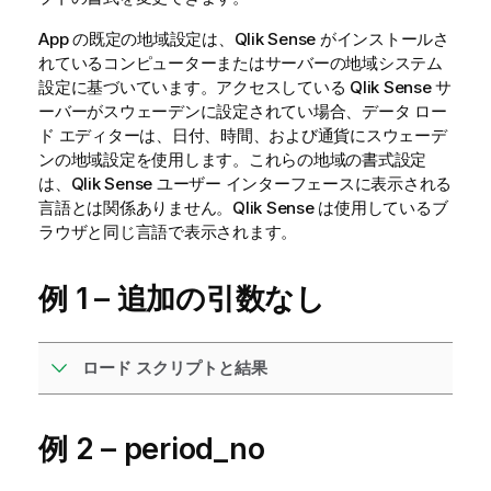
App の既定の地域設定は、
Qlik Sense
がインストールさ
れているコンピューターまたはサーバーの地域システム
設定に基づいています。アクセスしている
Qlik Sense
サ
ーバーがスウェーデンに設定されてい場合、データ ロー
ド エディターは、日付、時間、および通貨にスウェーデ
ンの地域設定を使用します。これらの地域の書式設定
は、
Qlik Sense
ユーザー インターフェースに表示される
言語とは関係ありません。
Qlik Sense
は使用しているブ
ラウザと同じ言語で表示されます。
例 1 – 追加の引数なし
ロード スクリプトと結果
例 2 – period_no