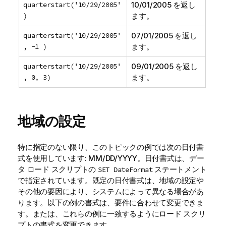
quarterstart('10/29/2005'
10/01/2005
を返し
)
ます。
quarterstart('10/29/2005'
07/01/2005
を返し
, -1 )
ます。
quarterstart('10/29/2005'
09/01/2005
を返し
, 0, 3)
ます。
地域の設定
特に指定のない限り、このトピックの例では次の日付書
式を使用しています: MM/DD/YYYY。日付書式は、デー
タ ロード スクリプトの
ステートメント
SET DateFormat
で指定されています。既定の日付書式は、地域の設定や
その他の要因により、システムによって異なる場合があ
ります。以下の例の書式は、要件に合わせて変更できま
す。または、これらの例に一致するようにロード スクリ
プトの書式を変更できます。