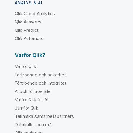
ANALYS & AI
Qlik Cloud Analytics
Qlik Answers
Qlik Predict
Qlik Automate
Varför Qlik?
Varför Qlik
Förtroende och säkerhet
Förtroende och integritet
AI och förtroende
Varför Qlik för AI
Jämför Qlik
Tekniska samarbetspartners
Datakällor och mål
Qlik-regioner