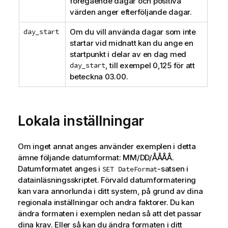
föregående dagar och positiva
värden anger efterföljande dagar.
day_start
Om du vill använda dagar som inte
startar vid midnatt kan du ange en
startpunkt i delar av en dag med
day_start
, till exempel 0,125 för att
beteckna 03.00.
Lokala inställningar
Om inget annat anges använder exemplen i detta
ämne följande datumformat: MM/DD/ÅÅÅÅ.
Datumformatet anges i
-satsen i
SET DateFormat
datainläsningsskriptet. Förvald datumformatering
kan vara annorlunda i ditt system, på grund av dina
regionala inställningar och andra faktorer. Du kan
ändra formaten i exemplen nedan så att det passar
dina krav. Eller så kan du ändra formaten i ditt