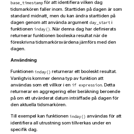
för att identifiera vilken dag
base_timestamp
tidsmarkören faller inom. Starttiden på dagen är som
standard midnatt, men du kan ändra starttiden på
dagen genom att använda argument
i
day_start
funktionen
. När denna dag har definierats
inday()
returnerar funktionen booleska resultat när de
föreskrivna tidsmarkörsvärdena jämförs med den
dagen.
Användning
Funktionen
returnerar ett booleskt resultat.
inday()
Vanligtvis kommer denna typ av funktion att
användas som ett villkor i en
. Detta
if expression
returnerar en aggregering eller beräkning beroende
på om ett utvärderat datum inträffade på dagen för
den aktuella tidsmarkören.
Till exempel kan funktionen
användas för att
inday()
identifiera all utrustning som tillverkas under en
specifik dag.