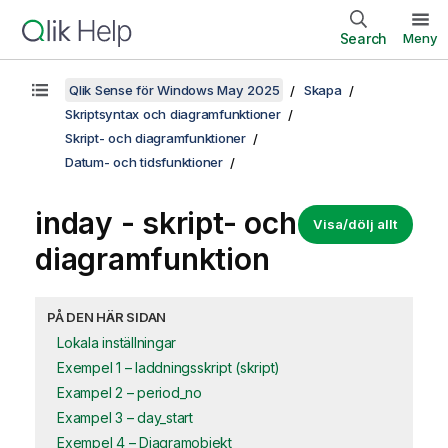
Search
Meny
Qlik Sense för Windows May 2025
Skapa
Skriptsyntax och diagramfunktioner
Skript- och diagramfunktioner
Datum- och tidsfunktioner
inday - skript- och
Visa/dölj allt
diagramfunktion
PÅ DEN HÄR SIDAN
Lokala inställningar
Exempel 1 – laddningsskript (skript)
Exampel 2 – period_no
Exampel 3 – day_start
Exempel 4 – Diagramobjekt