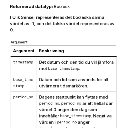
Returnerad datatyp:
Boolesk
I
Qlik Sense
, representeras det booleska sanna
värdet av -1, och det falska värdet representeras av
0.
Argument
Argument
Beskrivning
timestamp
Det datum och den tid du vill jämföra
mot
base_timestamp
.
base_time
Datum och tid som används för att
stamp
utvärdera tidsmarkören.
period_no
Dagens startpunkt kan flyttas med
period_no
.
period_no
är ett heltal där
värdet 0 anger den dag som
innehåller
base_timestamp
. Negativa
värden i
period_no
anger