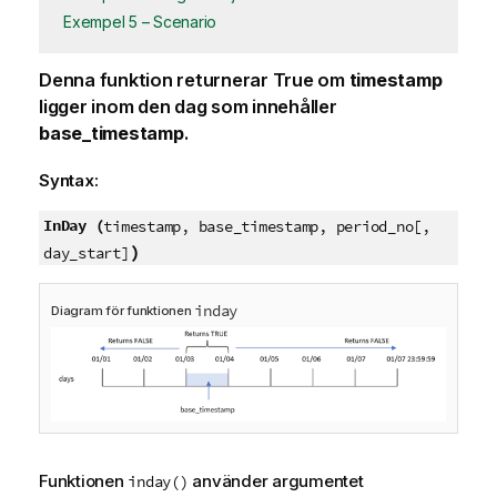
Exempel 5 – Scenario
Denna funktion returnerar
True
om
timestamp
ligger inom den dag som innehåller
base_timestamp
.
Syntax:
InDay (
timestamp, base_timestamp, period_no[,
)
day_start]
inday
Diagram för funktionen
Funktionen
använder argumentet
inday()