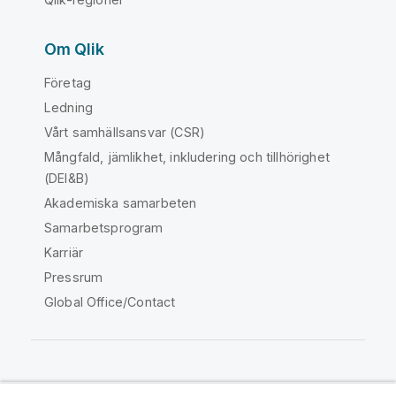
Om Qlik
Företag
Ledning
Vårt samhällsansvar (CSR)
Mångfald, jämlikhet, inkludering och tillhörighet
(DEI&B)
Akademiska samarbeten
Samarbetsprogram
Karriär
Pressrum
Global Office/Contact
Qlik Community