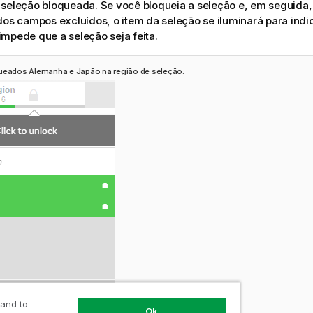
seleção bloqueada. Se você bloqueia a seleção e, em seguida, 
dos campos excluídos, o item da seleção se iluminará para indi
mpede que a seleção seja feita.
ueados Alemanha e Japão na região de seleção.
 and to
Ok