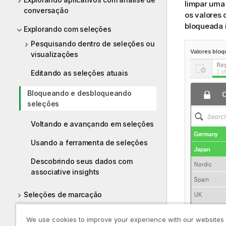
limpar uma 
conversação
os valores 
bloqueada i
Explorando com seleções
Pesquisando dentro de seleções ou
Valores bloq
visualizações
Editando as seleções atuais
Bloqueando e desbloqueando
seleções
Voltando e avançando em seleções
Usando a ferramenta de seleções
Descobrindo seus dados com
associative insights
Seleções de marcação
Criando aplicativos on-demand para
We use cookies to improve your experience with our websites
análise