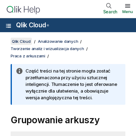
Search
Menu
Qlik Cloud
®
Qlik Cloud
Analizowanie danych
Tworzenie analiz i wizualizacja danych
Praca z arkuszami
Część treści na tej stronie mogła zostać
przetłumaczona przy użyciu sztucznej
inteligencji. Tłumaczenie to jest oferowane
wyłącznie dla ułatwienia, a obowiązuje
wersja anglojęzyczna tej treści.
Grupowanie arkuszy