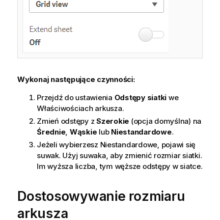
Wykonaj następujące czynności:
Przejdź do ustawienia
Odstępy siatki
we
Właściwościach arkusza.
Zmień odstępy z
Szerokie
(opcja domyślna) na
Średnie
,
Wąskie
lub
Niestandardowe
.
Jeżeli wybierzesz Niestandardowe, pojawi się
suwak. Użyj suwaka, aby zmienić rozmiar siatki.
Im wyższa liczba, tym węższe odstępy w siatce.
Dostosowywanie rozmiaru
arkusza