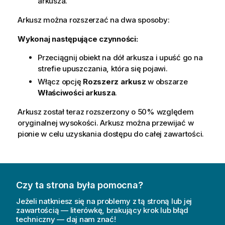
arkusza.
Arkusz można rozszerzać na dwa sposoby:
Wykonaj następujące czynności:
Przeciągnij obiekt na dół arkusza i upuść go na
strefie upuszczania, która się pojawi.
Włącz opcję
Rozszerz arkusz
w obszarze
Właściwości arkusza
.
Arkusz został teraz rozszerzony o 50% względem
oryginalnej wysokości. Arkusz można przewijać w
pionie w celu uzyskania dostępu do całej zawartości.
Czy ta strona była pomocna?
Jeżeli natkniesz się na problemy z tą stroną lub jej
zawartością — literówkę, brakujący krok lub błąd
techniczny — daj nam znać!