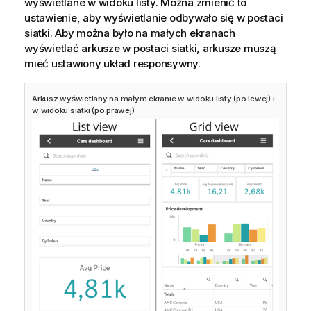
wyświetlane w widoku listy. Można zmienić to
ustawienie, aby wyświetlanie odbywało się w postaci
siatki. Aby można było na małych ekranach
wyświetlać arkusze w postaci siatki, arkusze muszą
mieć ustawiony układ responsywny.
Arkusz wyświetlany na małym ekranie w widoku listy (po lewej) i
w widoku siatki (po prawej)