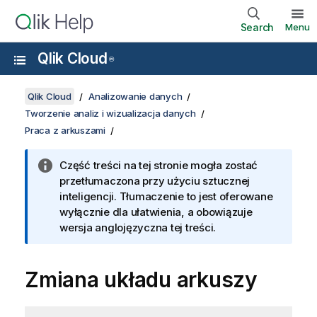
Search
Menu
Qlik Cloud
®
Qlik Cloud
Analizowanie danych
Tworzenie analiz i wizualizacja danych
Praca z arkuszami
Część treści na tej stronie mogła zostać
przetłumaczona przy użyciu sztucznej
inteligencji. Tłumaczenie to jest oferowane
wyłącznie dla ułatwienia, a obowiązuje
wersja anglojęzyczna tej treści.
Zmiana układu arkuszy