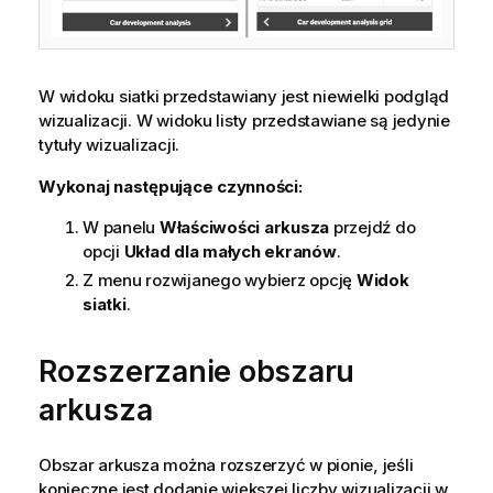
W widoku siatki przedstawiany jest niewielki podgląd
wizualizacji. W widoku listy przedstawiane są jedynie
tytuły wizualizacji.
Wykonaj następujące czynności:
W panelu
Właściwości arkusza
przejdź do
opcji
Układ dla małych ekranów
.
Z menu rozwijanego wybierz opcję
Widok
siatki
.
Rozszerzanie obszaru
arkusza
Obszar arkusza można rozszerzyć w pionie, jeśli
konieczne jest dodanie większej liczby wizualizacji w