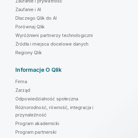
Zaufanie i prywatność
Zaufanie i AI
Dlaczego Qlik do AI
Porównaj Qlik
Wyróżnieni partnerzy technologiczni
Źródła i miejsca docelowe danych
Regiony Qlik
Informacje O Qlik
Firma
Zarząd
Odpowiedzialność społeczna
Różnorodność, równość, integracja i
przynależność
Program akademicki
Program partnerski