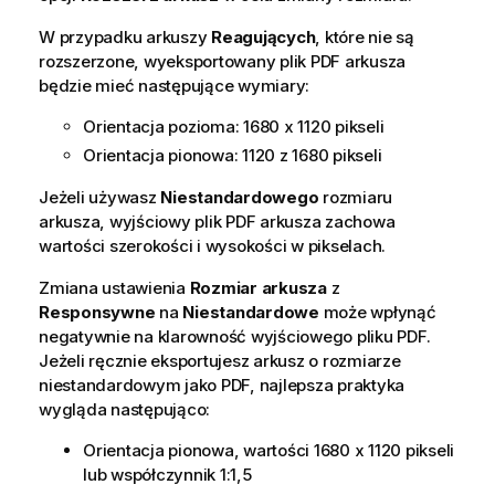
W przypadku arkuszy
Reagujących
, które nie są
rozszerzone, wyeksportowany plik
PDF
arkusza
będzie mieć następujące wymiary:
Orientacja pozioma: 1680 x 1120 pikseli
Orientacja pionowa: 1120 z 1680 pikseli
Jeżeli używasz
Niestandardowego
rozmiaru
arkusza, wyjściowy plik
PDF
arkusza zachowa
wartości szerokości i wysokości w pikselach.
Zmiana ustawienia
Rozmiar arkusza
z
Responsywne
na
Niestandardowe
może wpłynąć
negatywnie na klarowność wyjściowego pliku
PDF
.
Jeżeli ręcznie eksportujesz arkusz o rozmiarze
niestandardowym jako
PDF
, najlepsza praktyka
wygląda następująco:
Orientacja pionowa, wartości 1680 x 1120 pikseli
lub współczynnik 1:1,5