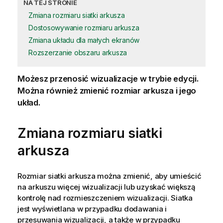
NA TEJ STRONIE
Zmiana rozmiaru siatki arkusza
Dostosowywanie rozmiaru arkusza
Zmiana układu dla małych ekranów
Rozszerzanie obszaru arkusza
Możesz przenosić
wizualizacje
w trybie edycji.
Można również zmienić rozmiar
arkusza
i jego
układ.
Zmiana rozmiaru siatki
arkusza
Rozmiar siatki arkusza można zmienić, aby umieścić
na arkuszu więcej wizualizacji lub uzyskać większą
kontrolę nad rozmieszczeniem wizualizacji. Siatka
jest wyświetlana w przypadku dodawania i
przesuwania wizualizacji, a także w przypadku