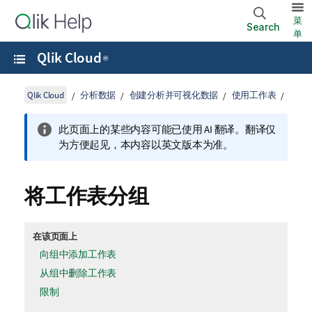
菜
Search
单
Qlik Cloud
®
Qlik Cloud
分析数据
创建分析并可视化数据
使用工作表
此页面上的某些内容可能已使用 AI 翻译。翻译仅
为方便起见，本内容以英文版本为准。
将工作表分组
在该页面上
向组中添加工作表
从组中删除工作表
限制