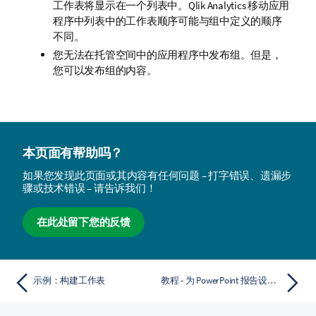
工作表将显示在一个列表中。
Qlik Analytics
移动应用
程序中列表中的工作表顺序可能与组中定义的顺序
不同。
您无法在托管空间中的应用程序中发布组。但是，
您可以发布组的内容。
本页面有帮助吗？
如果您发现此页面或其内容有任何问题 – 打字错误、遗漏步
骤或技术错误 – 请告诉我们！
在此处留下您的反馈
示例：构建工作表
教程 - 为 PowerPoint 报告设计工作表