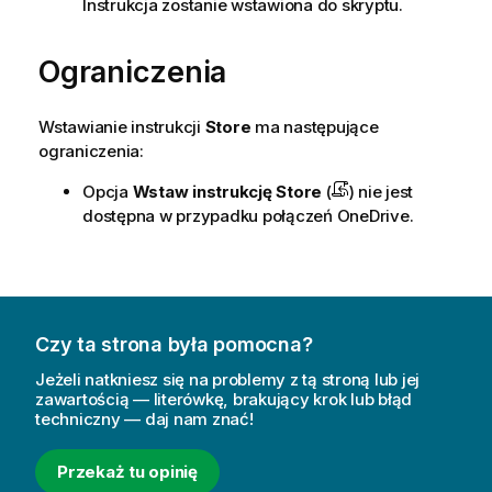
Instrukcja zostanie wstawiona do skryptu.
Ograniczenia
Wstawianie instrukcji
Store
ma następujące
ograniczenia:
Opcja
Wstaw instrukcję
Store
(
) nie jest
dostępna w przypadku połączeń OneDrive.
Czy ta strona była pomocna?
Jeżeli natkniesz się na problemy z tą stroną lub jej
zawartością — literówkę, brakujący krok lub błąd
techniczny — daj nam znać!
Przekaż tu opinię