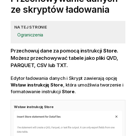
ze skryptów ładowania
NA TEJ STRONIE
Ograniczenia
Przechowuj dane za pomocą instrukcji
Store
.
Możesz przechowywać tabele jako pliki QVD,
PARQUET, CSV lub TXT.
Edytor ładowania danych
i
Skrypt
zawierają opcję
Wstaw instrukcję
Store
, która umożliwia tworzenie i
formatowanie instrukcji
Store
.
Wstaw instrukcję
Store