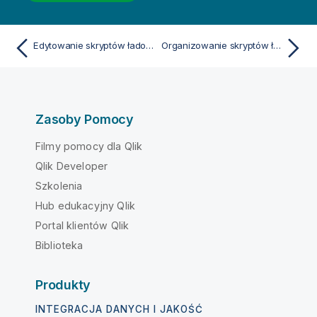
Edytowanie skryptów ładowania
Organizowanie skryptów ładowania
Zasoby Pomocy
Filmy pomocy dla Qlik
Qlik Developer
Szkolenia
Hub edukacyjny Qlik
Portal klientów Qlik
Biblioteka
Produkty
INTEGRACJA DANYCH I JAKOŚĆ