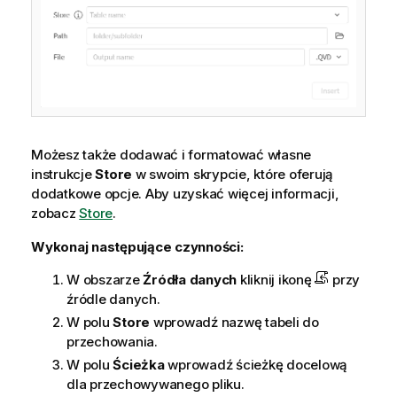
Możesz także dodawać i formatować własne
instrukcje
Store
w swoim skrypcie, które oferują
dodatkowe opcje.
Aby uzyskać więcej informacji,
zobacz
Store
.
Wykonaj następujące czynności:
W obszarze
Źródła danych
kliknij ikonę
przy
źródle danych.
W polu
Store
wprowadź nazwę tabeli do
przechowania.
W polu
Ścieżka
wprowadź ścieżkę docelową
dla przechowywanego pliku.