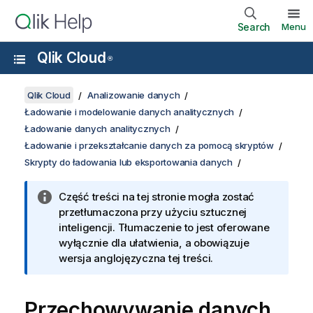
Search
Menu
Qlik Cloud
®
Qlik Cloud
Analizowanie danych
Ładowanie i modelowanie danych analitycznych
Ładowanie danych analitycznych
Ładowanie i przekształcanie danych za pomocą skryptów
Skrypty do ładowania lub eksportowania danych
Część treści na tej stronie mogła zostać
przetłumaczona przy użyciu sztucznej
inteligencji. Tłumaczenie to jest oferowane
wyłącznie dla ułatwienia, a obowiązuje
wersja anglojęzyczna tej treści.
Przechowywanie danych