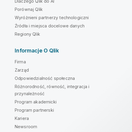
Dlaczego Qlik do AI
Porównaj Qlik
Wyróżnieni partnerzy technologiczni
Źródła i miejsca docelowe danych
Regiony Qlik
Informacje O Qlik
Firma
Zarząd
Odpowiedzialność społeczna
Różnorodność, równość, integracja i
przynależność
Program akademicki
Program partnerski
Kariera
Newsroom