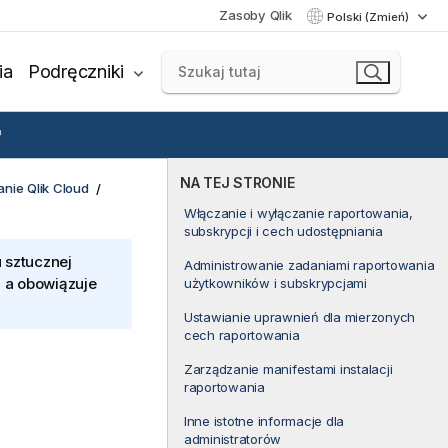
Zasoby Qlik
Polski (Zmień)
ia
Podręczniki
NA TEJ STRONIE
nie Qlik Cloud
Włączanie i wyłączanie raportowania,
subskrypcji i cech udostępniania
 sztucznej
Administrowanie zadaniami raportowania
, a obowiązuje
użytkowników i subskrypcjami
Ustawianie uprawnień dla mierzonych
cech raportowania
Zarządzanie manifestami instalacji
raportowania
Inne istotne informacje dla
administratorów