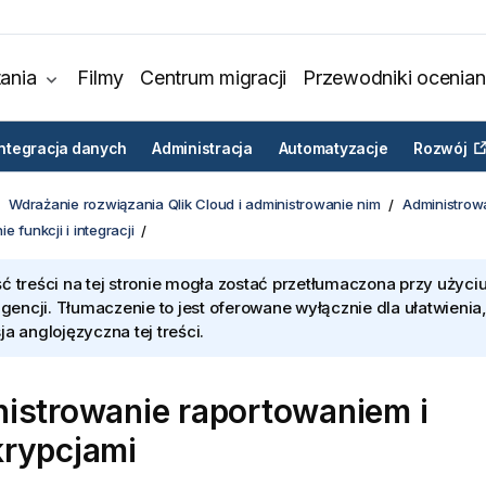
ania
Filmy
Centrum migracji
Przewodniki ocenian
Integracja danych
Administracja
Automatyzacje
Rozwój
Wdrażanie rozwiązania Qlik Cloud i administrowanie nim
Administrowa
e funkcji i integracji
ć treści na tej stronie mogła zostać przetłumaczona przy użyciu
ligencji. Tłumaczenie to jest oferowane wyłącznie dla ułatwienia
ja anglojęzyczna tej treści.
istrowanie raportowaniem i
rypcjami