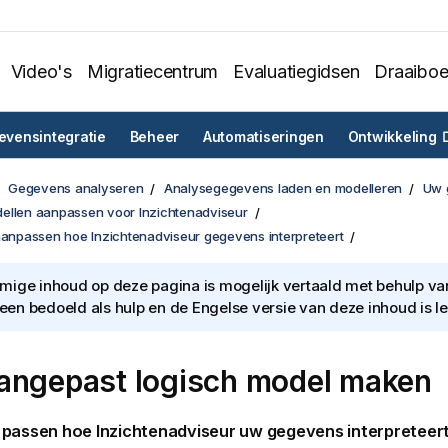
Video's
Migratiecentrum
Evaluatiegidsen
Draaibo
vensintegratie
Beheer
Automatiseringen
Ontwikkeling
Gegevens analyseren
Analysegegevens laden en modelleren
Uw 
ellen aanpassen voor Inzichtenadviseur
 aanpassen hoe Inzichtenadviseur gegevens interpreteert
ige inhoud op deze pagina is mogelijk vertaald met behulp van 
lleen bedoeld als hulp en de Engelse versie van deze inhoud is l
angepast logisch model maken
 passen hoe
Inzichtenadviseur
uw gegevens interpreteert