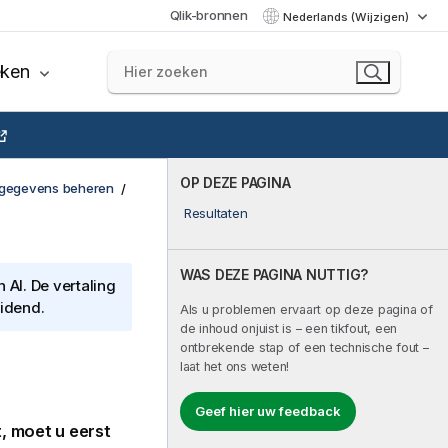
Qlik-bronnen
Nederlands (Wijzigen)
eken
OP DEZE PAGINA
gegevens beheren
Resultaten
WAS DEZE PAGINA NUTTIG?
AI. De vertaling
eidend.
Als u problemen ervaart op deze pagina of
de inhoud onjuist is – een tikfout, een
ontbrekende stap of een technische fout –
laat het ons weten!
Geef hier uw feedback
, moet u eerst