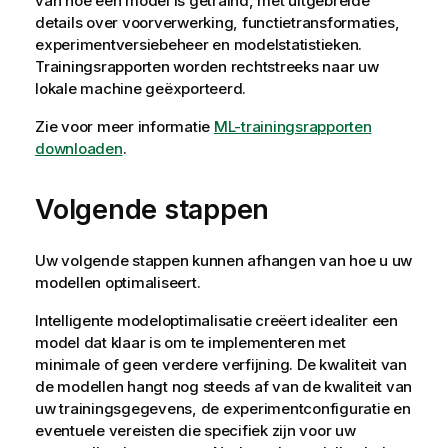
van hoe een model is getraind, met uitgebreide
details over voorverwerking, functietransformaties,
experimentversiebeheer en modelstatistieken.
Trainingsrapporten worden rechtstreeks naar uw
lokale machine geëxporteerd.
Zie voor meer informatie
ML-trainingsrapporten
downloaden
.
Volgende stappen
Uw volgende stappen kunnen afhangen van hoe u uw
modellen optimaliseert.
Intelligente modeloptimalisatie creëert idealiter een
model dat klaar is om te implementeren met
minimale of geen verdere verfijning. De kwaliteit van
de modellen hangt nog steeds af van de kwaliteit van
uw trainingsgegevens, de experimentconfiguratie en
eventuele vereisten die specifiek zijn voor uw