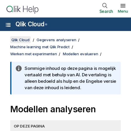
Search
Menu
Qlik Cloud
®
Qlik Cloud
Gegevens analyseren
Machine learning met Qlik Predict
Werken met experimenten
Modellen evalueren
Sommige inhoud op deze pagina is mogelijk
vertaald met behulp van AI. De vertaling is
alleen bedoeld als hulp en de Engelse versie
van deze inhoud is leidend.
Modellen analyseren
OP DEZE PAGINA