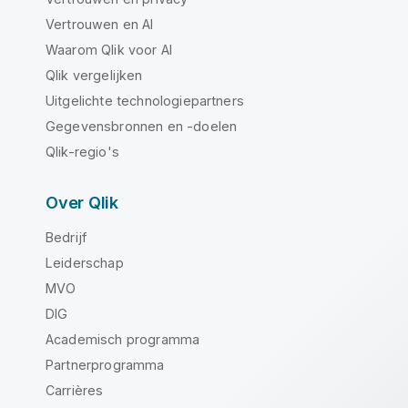
Vertrouwen en AI
Waarom Qlik voor AI
Qlik vergelijken
Uitgelichte technologiepartners
Gegevensbronnen en -doelen
Qlik-regio's
Over Qlik
Bedrijf
Leiderschap
MVO
DIG
Academisch programma
Partnerprogramma
Carrières