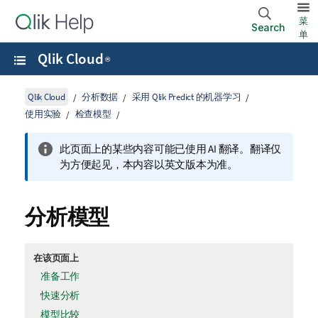
菜
Search
单
Qlik Cloud
®
Qlik Cloud
分析数据
采用 Qlik Predict 的机器学习
使用实验
检查模型
此页面上的某些内容可能已使用 AI 翻译。翻译仅
为方便起见，本内容以英文版本为准。
分析模型
在该页面上
准备工作
快速分析
模型比较