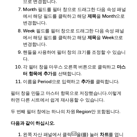
으로 변경합니다.
Month
필드를 필터 창으로 드래그한 다음 속성 패널
에서 해당 필드를 클릭하고 해당
제목
을
Month
으로
변경합니다.
Week
필드를 필터 창으로 드래그한 다음 속성 패널
에서 해당 필드를 클릭하고 해당
제목
을
Week
으로
변경합니다.
핸들을 사용하여 필터 창의 크기를 조정할 수 있습니
다.
각 필터 창을 마우스 오른쪽 버튼으로 클릭하고
마스
터 항목에 추가
를 선택합니다.
이름을
Period
으로 입력하고
추가
를 클릭합니다.
필터 창을 만들고
마스터 항목
으로 저장했습니다.이렇게
하면 다른 시트에서 쉽게 재사용할 수 있습니다.
두 번째 필터 창에는 하나의 차원
Region
만 포함됩니다.
다음과 같이 하십시오.
왼쪽 자산 패널에서 클릭
을(를) 눌러
차트
를 엽니