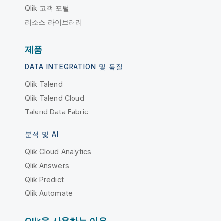
Qlik 고객 포털
리소스 라이브러리
제품
DATA INTEGRATION 및 품질
Qlik Talend
Qlik Talend Cloud
Talend Data Fabric
분석 및 AI
Qlik Cloud Analytics
Qlik Answers
Qlik Predict
Qlik Automate
Qlik을 사용하는 이유