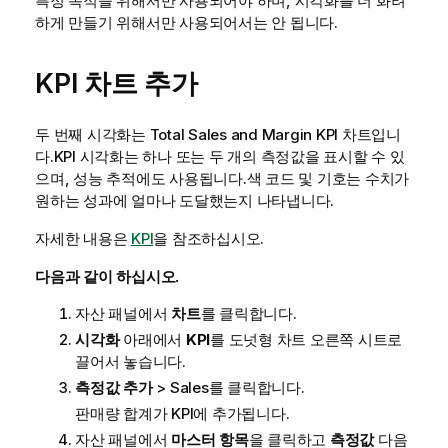
특정 목적을 위해서만 사용되어야 하며, 시각화를 더 화려
하게 만들기 위해서만 사용되어서는 안 됩니다.
KPI 차트 추가
두 번째 시각화는
Total Sales and Margin
KPI 차트입니
다.KPI 시각화는 하나 또는 두 개의 측정값을 표시할 수 있
으며, 성능 추적에도 사용됩니다.색 코드 및 기호는 수치가
원하는 성과에 얼마나 도달했는지 나타냅니다.
자세한 내용은
KPI
을 참조하십시오.
다음과 같이 하십시오.
자산 패널에서
차트
를 클릭합니다.
시각화
아래에서
KPI
를 도넛형 차트 오른쪽 시트로
끌어서 놓습니다.
측정값 추가
>
Sales
를 클릭합니다.
판매량 합계가 KPI에 추가됩니다.
자산 패널에서
마스터 항목
을 클릭하고
측정값
다음