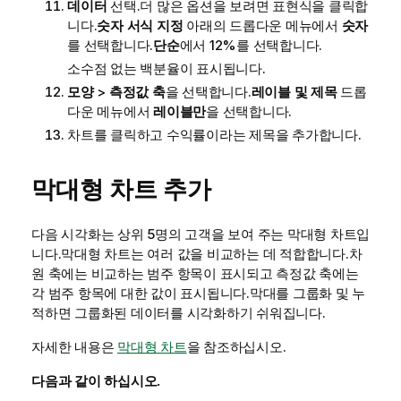
데이터
선택.더 많은 옵션을 보려면 표현식을 클릭합
니다.
숫자 서식 지정
아래의 드롭다운 메뉴에서
숫자
를 선택합니다.
단순
에서
12%
를 선택합니다.
소수점 없는 백분율이 표시됩니다.
모양
>
측정값 축
을 선택합니다.
레이블 및 제목
드롭
다운 메뉴에서
레이블만
을 선택합니다.
차트를 클릭하고
수익률
이라는 제목을 추가합니다.
막대형 차트 추가
다음 시각화는
상위 5명의 고객
을 보여 주는 막대형 차트입
니다.막대형 차트는 여러 값을 비교하는 데 적합합니다.차
원 축에는 비교하는 범주 항목이 표시되고 측정값 축에는
각 범주 항목에 대한 값이 표시됩니다.막대를 그룹화 및 누
적하면 그룹화된 데이터를 시각화하기 쉬워집니다.
자세한 내용은
막대형 차트
을 참조하십시오.
다음과 같이 하십시오.