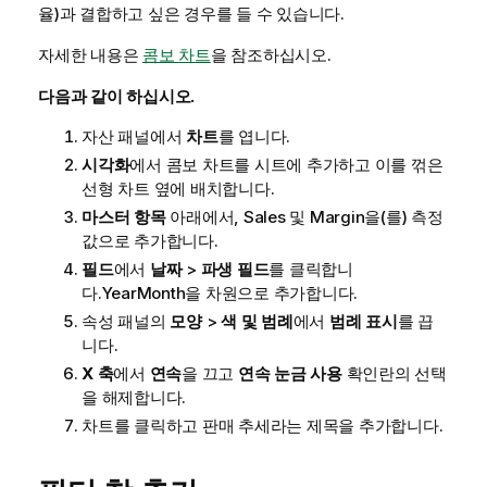
율)과 결합하고 싶은 경우를 들 수 있습니다.
자세한 내용은
콤보 차트
을 참조하십시오.
다음과 같이 하십시오.
자산 패널에서
차트
를 엽니다.
시각화
에서 콤보 차트를 시트에 추가하고 이를 꺾은
선형 차트 옆에 배치합니다.
마스터 항목
아래에서,
Sales
및
Margin
을(를) 측정
값으로 추가합니다.
필드
에서
날짜
>
파생 필드
를 클릭합니
다.
YearMonth
을 차원으로 추가합니다.
속성 패널의
모양
>
색 및 범례
에서
범례 표시
를 끕
니다.
X 축
에서
연속
을 끄고
연속 눈금 사용
확인란의 선택
을 해제합니다.
차트를 클릭하고
판매 추세
라는 제목을 추가합니다.