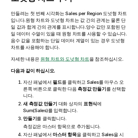
만들려는 첫 번째 시각화는
Sales per Region
도넛형 차트
입니다.원형 차트와 도넛형 차트는 값 간의 관계는 물론 단
일 값과 합계 간의 관계를 표시합니다.양수 값만 포함된 단
일 데이터 수열이 있을 때 원형 차트를 사용할 수 있습니다.
음수 값을 포함하는 단일 데이터 계열이 있는 경우 도넛형
차트를 사용해야 합니다.
자세한 내용은
원형 차트와 도넛형 차트
을 참조하십시오.
다음과 같이 하십시오.
자산 패널에서
필드
를 클릭하고
Sales
를 마우스 오
른쪽 버튼으로 클릭한 다음
측정값 만들기
를 선택합
니다.
새 측정값 만들기
대화 상자의
표현식
에
Sum(Sales)
를 입력합니다.
만들기
를 클릭합니다.
측정값은 마스터 항목으로 추가됩니다.
자산 패널에서
마스터 항목
을 클릭하고
Sales
을 시