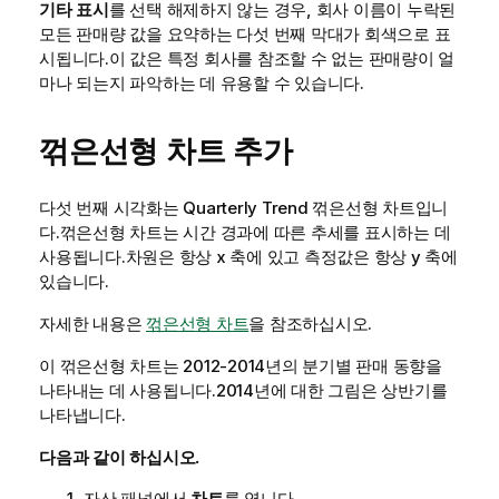
기타 표시
를 선택 해제하지 않는 경우, 회사 이름이 누락된
모든 판매량 값을 요약하는 다섯 번째 막대가 회색으로 표
시됩니다.이 값은 특정 회사를 참조할 수 없는 판매량이 얼
마나 되는지 파악하는 데 유용할 수 있습니다.
꺾은선형 차트 추가
다섯 번째 시각화는
Quarterly Trend
꺾은선형 차트입니
다.꺾은선형 차트는 시간 경과에 따른 추세를 표시하는 데
사용됩니다.차원은 항상 x 축에 있고 측정값은 항상 y 축에
있습니다.
자세한 내용은
꺾은선형 차트
을 참조하십시오.
이 꺾은선형 차트는 2012-2014년의 분기별 판매 동향을
나타내는 데 사용됩니다.2014년에 대한 그림은 상반기를
나타냅니다.
다음과 같이 하십시오.
자산 패널에서
차트
를 엽니다.