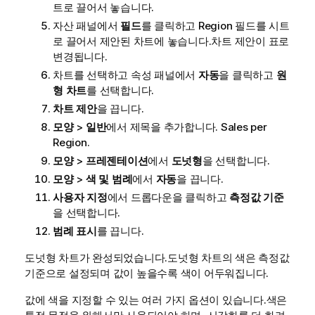
트로 끌어서 놓습니다.
자산 패널에서
필드
를 클릭하고
Region
필드를 시트
로 끌어서 제안된 차트에 놓습니다.차트 제안이 표로
변경됩니다.
차트를 선택하고 속성 패널에서
자동
을 클릭하고
원
형 차트
를 선택합니다.
차트 제안
을 끕니다.
모양
>
일반
에서 제목을 추가합니다.
Sales per
Region
.
모양
>
프레젠테이션
에서
도넛형
을 선택합니다.
모양
>
색 및 범례
에서
자동
을 끕니다.
사용자 지정
에서 드롭다운을 클릭하고
측정값 기준
을 선택합니다.
범례 표시
를 끕니다.
도넛형 차트가 완성되었습니다.도넛형 차트의 색은 측정값
기준으로 설정되며 값이 높을수록 색이 어두워집니다.
값에 색을 지정할 수 있는 여러 가지 옵션이 있습니다.색은