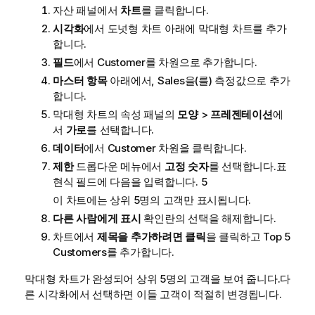
자산 패널에서
차트
를 클릭합니다.
시각화
에서 도넛형 차트 아래에 막대형 차트를 추가
합니다.
필드
에서
Customer
를 차원으로 추가합니다.
마스터 항목
아래에서,
Sales
을(를) 측정값으로 추가
합니다.
막대형 차트의 속성 패널의
모양
>
프레젠테이션
에
서
가로
를 선택합니다.
데이터
에서
Customer
차원을 클릭합니다.
제한
드롭다운 메뉴에서
고정 숫자
를 선택합니다.표
현식 필드에 다음을 입력합니다.
5
이 차트에는 상위 5명의 고객만 표시됩니다.
다른 사람에게 표시
확인란의 선택을 해제합니다.
차트에서
제목을 추가하려면 클릭
을 클릭하고
Top 5
Customers
를 추가합니다.
막대형 차트가 완성되어 상위 5명의 고객을 보여 줍니다.다
른 시각화에서 선택하면 이들 고객이 적절히 변경됩니다.