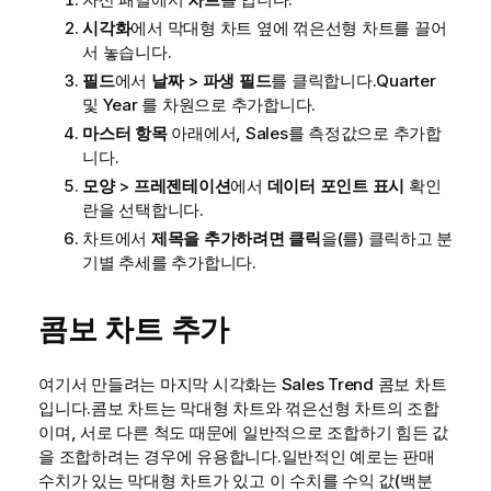
시각화
에서 막대형 차트 옆에 꺾은선형 차트를 끌어
서 놓습니다.
필드
에서
날짜
>
파생 필드
를 클릭합니다.
Quarter
및
Year
를 차원으로 추가합니다.
마스터 항목
아래에서,
Sales
를 측정값으로 추가합
니다.
모양
>
프레젠테이션
에서
데이터 포인트 표시
확인
란을 선택합니다.
차트에서
제목을 추가하려면 클릭
을(를) 클릭하고
분
기별 추세
를 추가합니다.
콤보 차트 추가
여기서 만들려는 마지막 시각화는
Sales Trend
콤보 차트
입니다.콤보 차트는 막대형 차트와 꺾은선형 차트의 조합
이며, 서로 다른 척도 때문에 일반적으로 조합하기 힘든 값
을 조합하려는 경우에 유용합니다.일반적인 예로는 판매
수치가 있는 막대형 차트가 있고 이 수치를 수익 값(백분