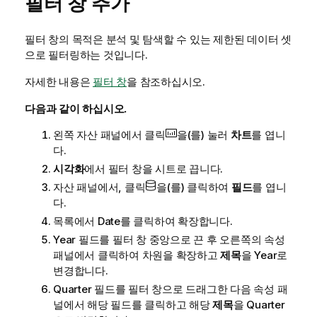
필터 창 추가
필터 창의 목적은 분석 및 탐색할 수 있는 제한된 데이터 셋
으로 필터링하는 것입니다.
자세한 내용은
필터 창
을 참조하십시오.
다음과 같이 하십시오.
왼쪽 자산 패널에서 클릭
을(를) 눌러
차트
를 엽니
다.
시각화
에서 필터 창을 시트로 끕니다.
자산 패널에서, 클릭
을(를) 클릭하여
필드
를 엽니
다.
목록에서
Date
를 클릭하여 확장합니다.
Year
필드를 필터 창 중앙으로 끈 후 오른쪽의 속성
패널에서 클릭하여 차원을 확장하고
제목
을
Year
로
변경합니다.
Quarter
필드를 필터 창으로 드래그한 다음 속성 패
널에서 해당 필드를 클릭하고 해당
제목
을
Quarter