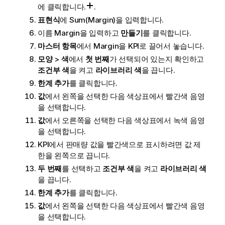
에 클릭합니다.
.
표현식
에
Sum(Margin)
을 입력합니다.
이름
Margin
을 입력하고
만들기
를 클릭합니다.
마스터 항목
에서
Margin
을 KPI로 끌어서 놓습니다.
모양
>
색
에서
첫 번째
가 선택되어 있는지 확인하고
조건부 색
을 켜고
라이브러리 색
을 끕니다.
한계 추가
를 클릭합니다.
값
에서 왼쪽을 선택한 다음 색상표에서 빨간색 음영
을 선택합니다.
값
에서 오른쪽을 선택한 다음 색상표에서 녹색 음영
을 선택합니다.
KPI에서 판매량 값을 빨간색으로 표시하려면 값 제
한을 왼쪽으로 끕니다.
두 번째
를 선택하고
조건부 색
을 켜고
라이브러리 색
을 끕니다.
한계 추가
를 클릭합니다.
값
에서 왼쪽을 선택한 다음 색상표에서 빨간색 음영
을 선택합니다.