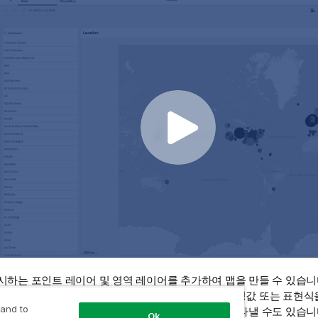
시하는 포인트 레이어 및 영역 레이어를 추가하여 맵을 만들 수 있습
제공하려면 기본 맵을 선택해야 합니다.
차원
값에
측정값
또는 표현식을
 and to
 또는 측정값 기준 색을 사용하여 측정값의 크기를 나타낼 수도 있습니
Ok