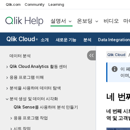
Qlik.com
Community
Learning
설명서
온보딩
비디오
마
Qlik Cloud
소개
새로운 기능
분석
Data Integration
®
Qlik Cloud
데이터 분석
Qlik Cloud Analytics 활동 센터
이 
이며
응용 프로그램 이해
분석을 사용하여 데이터 탐색
네 번
분석 생성 및 데이터 시각화
Qlik Sense를 사용하여 분석 만들기
네 번째
시
응용 프로그램 작업
역 및 고객
시트 작업