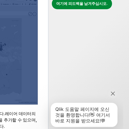
여기에 피드백을 남겨주십시오.
니다.레이어 데이터의
 추가할 수 있으며,
다.