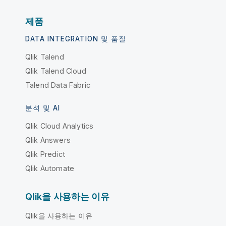
제품
DATA INTEGRATION 및 품질
Qlik Talend
Qlik Talend Cloud
Talend Data Fabric
분석 및 AI
Qlik Cloud Analytics
Qlik Answers
Qlik Predict
Qlik Automate
Qlik을 사용하는 이유
Qlik을 사용하는 이유