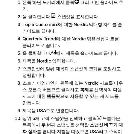
왼쪽 하단 모서리에서 클릭
그리고 빈 슬라이드 추
가.
을 클릭합니다.
스냅샷을 표시합니다.
Top 5 Customers
에 대한
Nordic
막대형 차트를 슬
라이드로 끕니다.
Quarterly Trend
에 대한
Nordic
꺾은선형 차트를
슬라이드로 끕니다.
을 클릭합니다.
에서 제목을 슬라이드로 끕니다.
제목을
Nordic
입력합니다.
스크린샷에 맞춰 제목과 스냅샷의 크기를 조정하고
정렬합니다.
스토리 타임라인의 왼쪽에 있는
Nordic
시트를 마우
스 오른쪽 버튼으로 클릭하고
복제
를 선택하여 다음
시트에 대한 템플릿으로 사용할 수 있는 새 시트를
만듭니다.
제목을
USA
으로 변경합니다.
상위 5개 고객
스냅샷을 선택하고 클릭
드롭다운
목록에서 두 번째 스냅샷을 선택할
스냅샷 바꾸기 대
화 상자
를 엽니다.지침을 따랐으면
USA
라고 주석이