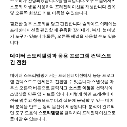
스토리가 완성되었습니다.을 클릭합니다.도구 모음에서
스토리 재생을 사용하여 프레젠테이션을 재생합니다.왼쪽
및 오른쪽 화살표 키로 이동할 수 있습니다.
필요한 경우 스토리를 닫고 편집합니다.슬라이드 아래에는
프레젠테이션을 편집할 때 유용한 잘라내기, 복사, 붙여넣
기 도구가 있습니다.물론, 오른쪽 패널을 사용할 수도 있습
니다.
데이터 스토리텔링과 응용 프로그램 컨텍스트
간 전환
데이터 스토리텔링에서는 프레젠테이션에서 응용 프로그
램 컨텍스트로 언제든지 전환할 수 있습니다.스냅샷을 마
우스 오른쪽 버튼으로 클릭하고
소스로 이동
을 선택하여
스냅샷을 만든 앱 시트를 엽니다.이렇게 하면 프레젠테이
션을 멈추고 청중으로부터의 질문에 응답할 수 있는 데이
터 분석을 만드는 동적 옵션이 제공됩니다.
분석이 완료되
면 도구 모음의
스토리텔링
을 클릭하여 프레젠테이션으로
돌아갈 수 있습니다.