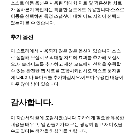
소스로 이동 옵션은 사용된 막대형 차트 및 꺾은선형 차트
가 올바른지 확인하는 특별한 용도에도 유용합니다.
소스로
이동
을 선택하면 특정 스냅샷에 대해 어느 지역이 선택되
었는지 볼 수 있습니다.
추가 옵션
이 스토리에서 사용되지 않은 많은 옵션이 있습니다.스스
로 실험해 보십시오.막대형 차트에 효과를 추가해 보십시
오.새 슬라이드를 추가하고 재생 모드에서 선택을 수행할
수 있는 완전한 앱 시트를 포함시키십시오.텍스트 문자열
에 URL이나
북마크
를 추가하십시오.이보다 유용한 내용이
아주 많이 남아 있습니다.
감사합니다.
이 자습서의 끝에 도달하였습니다.귀하에게 필요한 유용한
내용을 배우고, 앱 만들기가 때로는 굉장히 쉽고 재미있을
수도 있다는 생각을 하셨기를 바랍니다.