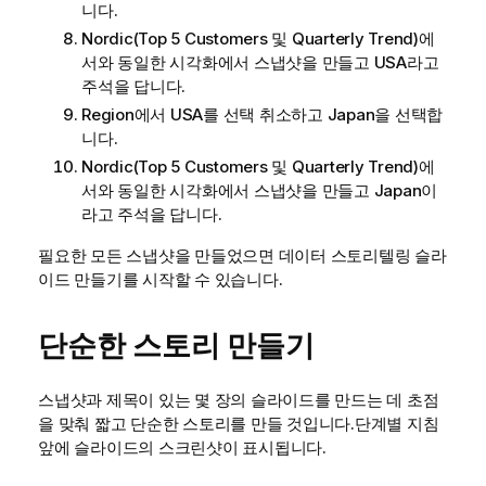
니다.
Nordic
(
Top 5 Customers
및
Quarterly Trend
)에
서와 동일한 시각화에서 스냅샷을 만들고
USA
라고
주석을 답니다.
Region
에서
USA
를 선택 취소하고
Japan
을 선택합
니다.
Nordic
(
Top 5 Customers
및
Quarterly Trend
)에
서와 동일한 시각화에서 스냅샷을 만들고
Japan
이
라고 주석을 답니다.
필요한 모든 스냅샷을 만들었으면 데이터 스토리텔링 슬라
이드 만들기를 시작할 수 있습니다.
단순한 스토리 만들기
스냅샷과 제목이 있는 몇 장의 슬라이드를 만드는 데 초점
을 맞춰 짧고 단순한 스토리를 만들 것입니다.단계별 지침
앞에 슬라이드의 스크린샷이 표시됩니다.