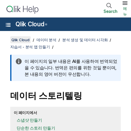
메
Search
뉴
Qlik Cloud
®
Qlik Cloud
데이터 분석
분석 생성 및 데이터 시각화
자습서 - 분석 앱 만들기
이 페이지의 일부 내용은 AI를 사용하여 번역되었
을 수 있습니다. 번역은 편의를 위한 것일 뿐이며,
본 내용의 영어 버전이 우선합니다.
데이터 스토리텔링
이 페이지에서
스냅샷 만들기
단순한 스토리 만들기