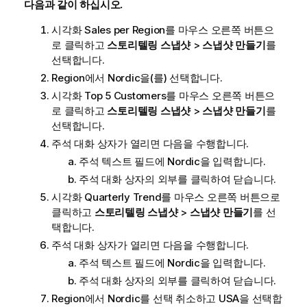
다음과 같이 하십시오.
시각화
Sales per Region
를 마우스 오른쪽 버튼으
로 클릭하고
스토리텔링 스냅샷
>
스냅샷 만들기
를
선택합니다.
Region
에서
Nordic
을(를) 선택합니다.
시각화
Top 5 Customers
를 마우스 오른쪽 버튼으
로 클릭하고
스토리텔링 스냅샷
>
스냅샷 만들기
를
선택합니다.
주석 대화 상자가 열리면 다음을 수행합니다.
주석 텍스트 필드에
Nordic
을 입력합니다.
주석 대화 상자의 외부를 클릭하여 닫습니다.
시각화
Quarterly Trend
를 마우스 오른쪽 버튼으로
클릭하고
스토리텔링 스냅샷
>
스냅샷 만들기
를 선
택합니다.
주석 대화 상자가 열리면 다음을 수행합니다.
주석 텍스트 필드에
Nordic
을 입력합니다.
주석 대화 상자의 외부를 클릭하여 닫습니다.
Region
에서
Nordic
를 선택 취소하고
USA
을 선택합