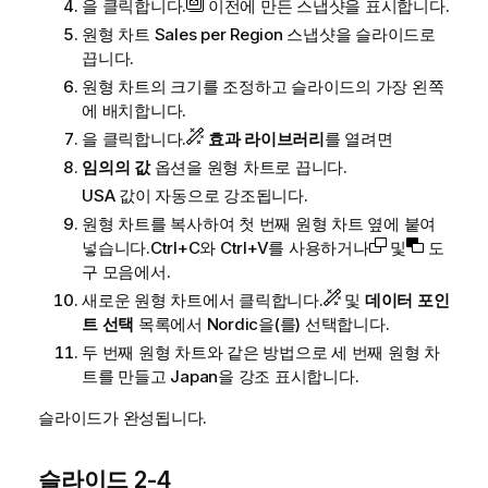
을 클릭합니다.
이전에 만든 스냅샷을 표시합니다.
원형 차트
Sales per Region
스냅샷을 슬라이드로
끕니다.
원형 차트의 크기를 조정하고 슬라이드의 가장 왼쪽
에 배치합니다.
을 클릭합니다.
효과 라이브러리
를 열려면
임의의 값
옵션을 원형 차트로 끕니다.
USA
값이 자동으로 강조됩니다.
원형 차트를 복사하여 첫 번째 원형 차트 옆에 붙여
넣습니다.Ctrl+C와 Ctrl+V를 사용하거나
및
도
구 모음에서.
새로운 원형 차트에서 클릭합니다.
및
데이터 포인
트 선택
목록에서
Nordic
을(를) 선택합니다.
두 번째 원형 차트와 같은 방법으로 세 번째 원형 차
트를 만들고
Japan
을 강조 표시합니다.
슬라이드가 완성됩니다.
슬라이드 2-4