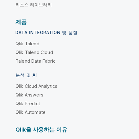
리소스 라이브러리
제품
DATA INTEGRATION 및 품질
Qlik Talend
Qlik Talend Cloud
Talend Data Fabric
분석 및 AI
Qlik Cloud Analytics
Qlik Answers
Qlik Predict
Qlik Automate
Qlik을 사용하는 이유