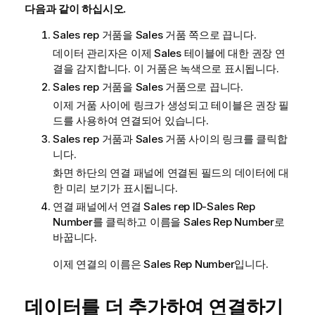
다음과 같이 하십시오.
Sales rep
거품을
Sales
거품 쪽으로 끕니다.
데이터 관리자
은 이제
Sales
테이블에 대한 권장 연
결을 감지합니다. 이 거품은 녹색으로 표시됩니다.
Sales rep
거품을
Sales
거품으로 끕니다.
이제 거품 사이에 링크가 생성되고 테이블은 권장 필
드를 사용하여 연결되어 있습니다.
Sales rep
거품과
Sales
거품 사이의 링크를 클릭합
니다.
화면 하단의 연결 패널에 연결된 필드의 데이터에 대
한 미리 보기가 표시됩니다.
연결 패널에서 연결
Sales rep ID-Sales Rep
Number
를 클릭하고 이름을
Sales Rep Number
로
바꿉니다.
이제 연결의 이름은
Sales Rep Number
입니다.
데이터를 더 추가하여 연결하기