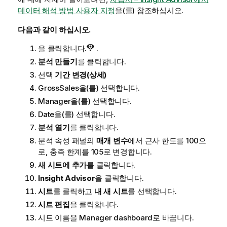
데이터 해석 방법 사용자 지정
을(를) 참조하십시오.
다음과 같이 하십시오.
을 클릭합니다.
.
분석 만들기
를 클릭합니다.
선택
기간 변경(상세)
GrossSales
을(를) 선택합니다.
Manager
을(를) 선택합니다.
Date
을(를) 선택합니다.
분석 열기
를 클릭합니다.
분석 속성 패널의
매개 변수
에서 근사 한도를
100
으
로, 충족 한계를
105
로 변경합니다.
새 시트에 추가
를 클릭합니다.
Insight Advisor
을 클릭합니다.
시트
를 클릭하고
내 새 시트
를 선택합니다.
시트 편집
을 클릭합니다.
시트 이름을
Manager dashboard
로 바꿉니다.