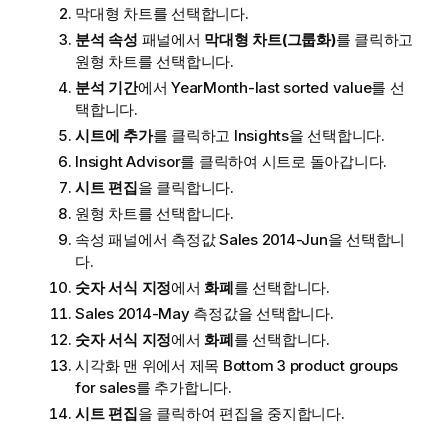
막대형 차트를 선택합니다.
분석 속성
패널에서
막대형 차트(그룹화)
를 클릭하고
원형 차트를 선택합니다.
분석 기간
에서
YearMonth-last sorted value
를 선
택합니다.
시트에 추가
를 클릭하고
Insights
을 선택합니다.
Insight Advisor
를 클릭하여 시트로 돌아갑니다.
시트 편집
을 클릭합니다.
원형 차트를 선택합니다.
속성 패널에서 측정값
Sales 2014-Jun
을 선택합니
다.
숫자 서식 지정
에서
화폐
를 선택합니다.
Sales 2014-May
측정값을 선택합니다.
숫자 서식 지정
에서
화폐
를 선택합니다.
시각화 맨 위에서 제목
Bottom 3 product groups
for sales
를 추가합니다.
시트 편집
을 클릭하여 편집을 중지합니다.