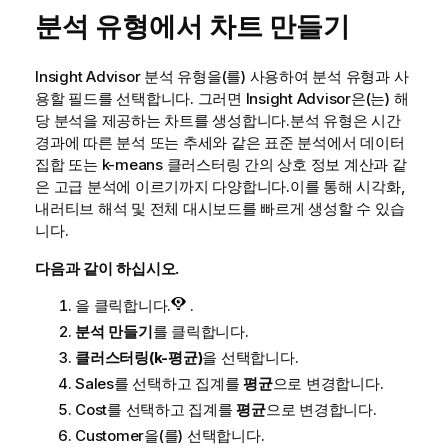
분석 유형에서 차트 만들기
Insight Advisor 분석 유형
을(를) 사용하여 분석 유형과 사
용할 필드를 선택합니다. 그러면
Insight Advisor
은(는) 해
당 분석을 제공하는 차트를 생성합니다.분석 유형은 시간
경과에 따른 분석 또는 추세와 같은 표준 분석에서 데이터
집합 또는
k-means
클러스터링 간의 상호 정보 계산과 같
은 고급 분석에 이르기까지 다양합니다.이를 통해 시각화,
내러티브 해석 및 전체 대시보드를 빠르게 생성할 수 있습
니다.
다음과 같이 하십시오.
을 클릭합니다.
.
분석 만들기
를 클릭합니다.
클러스터링(k-평균)
을 선택합니다.
Sales
를 선택하고 집계를
평균
으로 변경합니다.
Cost
를 선택하고 집계를
평균
으로 변경합니다.
Customer
을(를) 선택합니다.