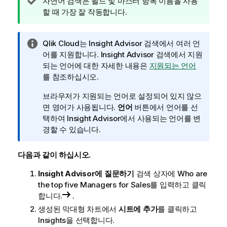
팁
자연어 검색은
필드
및
마스터 항목
이름을 사용
메
할 때 가장 잘 작동합니다.
모
정
Qlik Cloud
는
Insight Advisor 검색
에서 여러 언
보
어를 지원합니다.
Insight Advisor 검색
에서 지원
메
되는 언어에 대한 자세한 내용은
지원되는 언어
모
를 참조하십시오.
브라우저가 지원되는 언어로 설정되어 있지 않으
면 영어가 사용됩니다.
언어
버튼에서 언어를 선
택하여
Insight Advisor
에서 사용되는 언어를 변
경할 수 있습니다.
다음과 같이 하십시오.
Insight Advisor에 질문하기
검색 상자에
Who are
the top five
Managers
for
Sales
를 입력하고 클릭
합니다.
.
생성된 막대형 차트에서
시트에 추가
를 클릭하고
Insights
을 선택합니다.