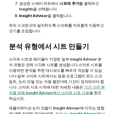
생성된 스캐터 차트에서
시트에 추가
를 클릭하고
Insights
을 선택합니다.
Insight Advisor
을 클릭합니다.
위의 스크린샷과 일치하도록 시각화를 자유롭게 이동하고
크기를 조정합니다.
분석 유형에서 시트 만들기
스마트 시트로 레이블이 지정된 일부
Insight Advisor
분
석 유형은 전체 시각화 시트를 생성합니다.스마트 시트를
사용하면 분석을 위한 대시보드를 빠르게 작성할 수 있습
니다.일부 스마트 시트에서는 응용 프로그램의 로드 스크
립트, 논리 모델 또는 자동 캘린더에 기간이 정의되어야 합
니다.
스마트 시트 시작에 대한 자세한 내용은
기간 기반 분
석을 위해 Insight Advisor에서 스마트 시트 사용
을 참조
하십시오.
애플리케이션 논리 모델이
Insight Advisor
에 미치는 영향
에 대해 자세히 알아보려면,
자습서 – Insight Advisor에서