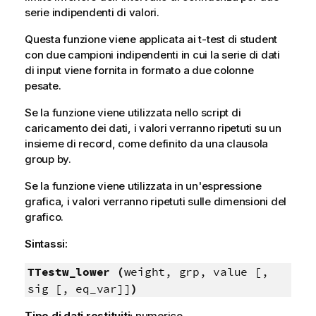
serie indipendenti di valori.
Questa funzione viene applicata ai t-test di student
con due campioni indipendenti in cui la serie di dati
di input viene fornita in formato a due colonne
pesate.
Se la funzione viene utilizzata nello script di
caricamento dei dati, i valori verranno ripetuti su un
insieme di record, come definito da una clausola
group by.
Se la funzione viene utilizzata in un'espressione
grafica, i valori verranno ripetuti sulle dimensioni del
grafico.
Sintassi:
TTestw_lower (
weight, grp, value [,
sig [, eq_var]]
)
Tipo di dati restituiti:
numerico