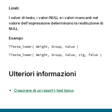
Limiti:
I valori di testo, i valori
NULL
e i valori mancanti nel
valore dell'espressione determinano la restituzione di
NULL
.
Esempi:
TTestw_lower( Weight, Group, Value )
TTestw_lower( Weight, Group, Value, sig, false )
Ulteriori informazioni
Creazione di un report t-test tipico