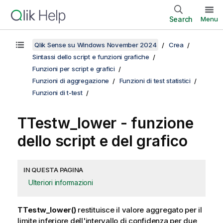
Search
Menu
Qlik Sense su Windows November 2024
Crea
Sintassi dello script e funzioni grafiche
Funzioni per script e grafici
Funzioni di aggregazione
Funzioni di test statistici
Funzioni di t-test
TTestw_lower
- funzione
dello script e del grafico
IN QUESTA PAGINA
Ulteriori informazioni
TTestw_lower()
restituisce il valore aggregato per il
limite inferiore dell'intervallo di confidenza per due