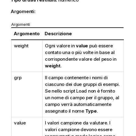
Argomenti:
Argomenti
Argomento
Descrizione
weight
Ogni valore in
value
può essere
contato una o più volte in base al
corrispondente valore del peso in
weight
.
grp
Il campo contenente i nomi di
ciascuno dei due gruppi di esempi.
Se nello script Load non è fornito
un nome di campo per il gruppo, al
campo verrà automaticamente
assegnato il nome
Type
.
value
I valori campione da valutare. I
valori campione devono essere