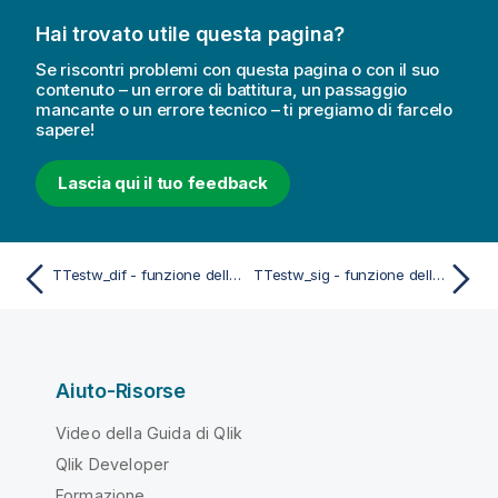
Hai trovato utile questa pagina?
Se riscontri problemi con questa pagina o con il suo
contenuto – un errore di battitura, un passaggio
mancante o un errore tecnico – ti pregiamo di farcelo
sapere!
Lascia qui il tuo feedback
TTestw_dif - funzione dello script e del grafico
TTestw_sig - funzione dello script e del grafico
Aiuto-Risorse
Video della Guida di Qlik
Qlik Developer
Formazione