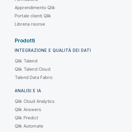
Apprendimento Qlik
Portale clienti Qlik
Libreria risorse
Prodotti
INTEGRAZIONE E QUALITÀ DEI DATI
Qlik Talend
Qlik Talend Cloud
Talend Data Fabric
ANALISI E IA
Qlik Cloud Analytics
Qlik Answers
Qlik Predict
Qlik Automate