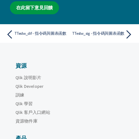
在此留下意見回饋
TTestw_dif - 指令碼與圖表函數
TTestw_sig - 指令碼與圖表函數
資源
Qlik 說明影片
Qlik Developer
訓練
Qlik 學習
Qlik 客戶入口網站
資源物件庫
產品