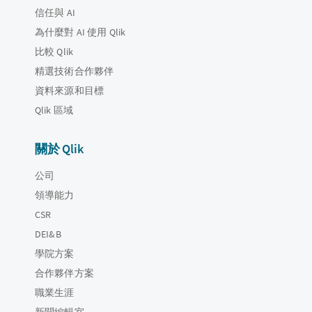
信任與 AI
為什麼對 AI 使用 Qlik
比較 Qlik
精選技術合作夥伴
資料來源和目標
Qlik 區域
關於 Qlik
公司
領導能力
CSR
DEI&B
學院方案
合作夥伴方案
職業生涯