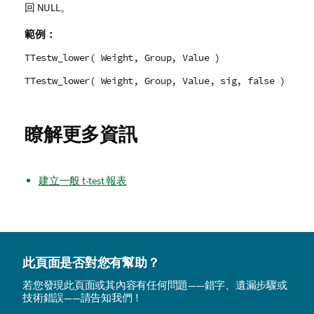
回
NULL
。
範例：
TTestw_lower( Weight, Group, Value )
TTestw_lower( Weight, Group, Value, sig, false )
瞭解更多資訊
建立一般 t-test 報表
此頁面是否對您有幫助？
若您發現此頁面或其內容有任何問題——錯字、遺漏步驟或
技術錯誤——請告知我們！