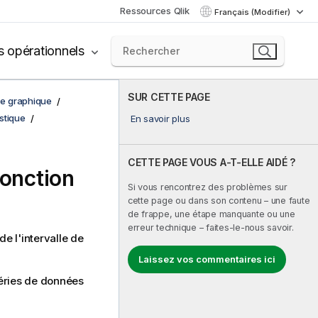
Ressources Qlik
Français (Modifier)
s opérationnels
SUR CETTE PAGE
de graphique
istique
En savoir plus
CETTE PAGE VOUS A-T-ELLE AIDÉ ?
fonction
Si vous rencontrez des problèmes sur
cette page ou dans son contenu – une faute
de frappe, une étape manquante ou une
erreur technique – faites-le-nous savoir.
e l'intervalle de
Laissez vos commentaires ici
séries de données