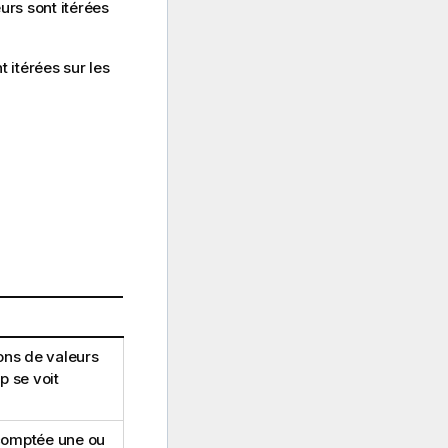
urs sont itérées
t itérées sur les
ons de valeurs
p se voit
comptée une ou