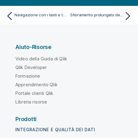
Navigazione con i tasti e tasti di scelta rapida nelle app
Sfioramento prolungato del menu su dispositivi touch screen
Aiuto-Risorse
Video della Guida di Qlik
Qlik Developer
Formazione
Apprendimento Qlik
Portale clienti Qlik
Libreria risorse
Prodotti
INTEGRAZIONE E QUALITÀ DEI DATI