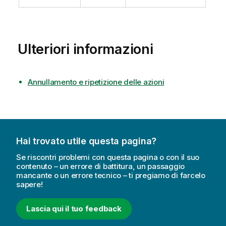
Ulteriori informazioni
Annullamento e ripetizione delle azioni
Hai trovato utile questa pagina?
Se riscontri problemi con questa pagina o con il suo
contenuto – un errore di battitura, un passaggio
mancante o un errore tecnico – ti pregiamo di farcelo
sapere!
Lascia qui il tuo feedback