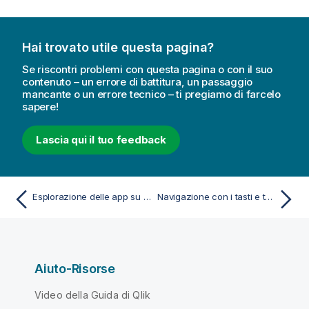
Hai trovato utile questa pagina?
Se riscontri problemi con questa pagina o con il suo
contenuto – un errore di battitura, un passaggio
mancante o un errore tecnico – ti pregiamo di farcelo
sapere!
Lascia qui il tuo feedback
Esplorazione delle app su uno schermo di dimensioni ridotte
Navigazione con i tasti e tasti di scelta rapida nelle app
Aiuto-Risorse
Video della Guida di Qlik