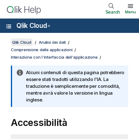
Search
Menu
Qlik Cloud
®
Qlik Cloud
Analisi dei dati
Comprensione delle applicazioni
Interazione con l'interfaccia dell'applicazione
Alcuni contenuti di questa pagina potrebbero
essere stati tradotti utilizzando l'IA. La
traduzione è semplicemente per comodità,
mentre avrà valore la versione in lingua
inglese.
Accessibilità